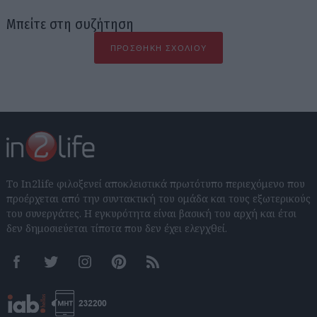
Μπείτε στη συζήτηση
ΠΡΟΣΘΉΚΗ ΣΧΟΛΊΟΥ
Το In2life φιλοξενεί αποκλειστικά πρωτότυπο περιεχόμενο που
προέρχεται από την συντακτική του ομάδα και τους εξωτερικούς
του συνεργάτες. Η εγκυρότητα είναι βασική του αρχή και έτσι
δεν δημοσιεύεται τίποτα που δεν έχει ελεγχθεί.
Facebook
Twitter
Instagram
Pinterest
RSS feeds