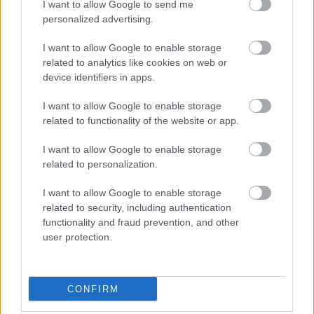
I want to allow Google to send me
personalized advertising.
Αλγόριθμος υπολογίζει πότε θα πεθάνεις
Μείνε Αύγο
άλλους να 
I want to allow Google to enable storage
related to analytics like cookies on web or
device identifiers in apps.
I want to allow Google to enable storage
related to functionality of the website or app.
PODCASTS
I want to allow Google to enable storage
related to personalization.
I want to allow Google to enable storage
related to security, including authentication
functionality and fraud prevention, and other
user protection.
CONFIRM