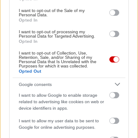
use your data for below specified purposes in below Google
consent section.
I want to opt-out of the Sale of my
Personal Data.
Opted In
I want to opt-out of processing my
Personal Data for Targeted Advertising.
Opted In
I want to opt-out of Collection, Use,
Retention, Sale, and/or Sharing of my
Personal Data that Is Unrelated with the
Διαβάστε επίσης
Purposes for which it was collected.
Opted Out
Google consents
I want to allow Google to enable storage
related to advertising like cookies on web or
device identifiers in apps.
I want to allow my user data to be sent to
Google for online advertising purposes.