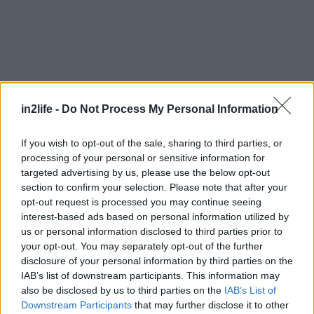
Αναζήτηση
για...
in2life -
Do Not Process My Personal Information
If you wish to opt-out of the sale, sharing to third parties, or
processing of your personal or sensitive information for
targeted advertising by us, please use the below opt-out
section to confirm your selection. Please note that after your
opt-out request is processed you may continue seeing
interest-based ads based on personal information utilized by
us or personal information disclosed to third parties prior to
your opt-out. You may separately opt-out of the further
disclosure of your personal information by third parties on the
Θοδωρής Διάκος
IAB’s list of downstream participants. This information may
also be disclosed by us to third parties on the
IAB’s List of
Είμαι ο Θοδωρής, έχω σπουδάσει ανθρωπολογία, είμαι
Downstream Participants
that may further disclose it to other