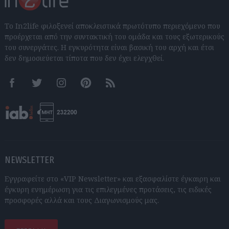
Το In2life φιλοξενεί αποκλειστικά πρωτότυπο περιεχόμενο που
προέρχεται από την συντακτική του ομάδα και τους εξωτερικούς
του συνεργάτες. Η εγκυρότητα είναι βασική του αρχή και έτσι
δεν δημοσιεύεται τίποτα που δεν έχει ελεγχθεί.
Facebook
Twitter
Instagram
Pinterest
RSS feeds
NEWSLETTER
Εγγραφείτε στο «VIP Newsletter» και εξασφαλίστε έγκαιρη και
έγκυρη ενημέρωση για τις επιλεγμένες προτάσεις, τις ειδικές
προσφορές αλλά και τους Διαγωνισμούς μας.