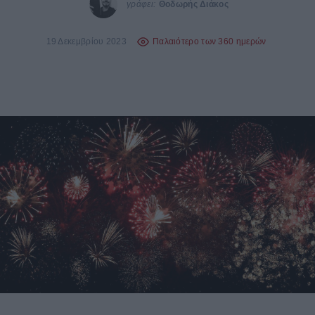
γράφει:
Θοδωρής Διάκος
19 Δεκεμβρίου 2023
Παλαιότερο των 360 ημερών