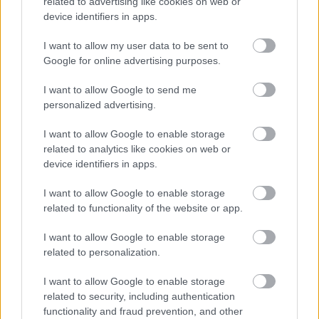
Διαβάστε επίσης
related to advertising like cookies on web or
device identifiers in apps.
I want to allow my user data to be sent to
Google for online advertising purposes.
I want to allow Google to send me
personalized advertising.
I want to allow Google to enable storage
related to analytics like cookies on web or
device identifiers in apps.
I want to allow Google to enable storage
Μείνε Αύγουστο στην Αθήνα κι άσε τους
Πώς θα κά
related to functionality of the website or app.
άλλους να λένε
I want to allow Google to enable storage
related to personalization.
I want to allow Google to enable storage
related to security, including authentication
PODCASTS
functionality and fraud prevention, and other