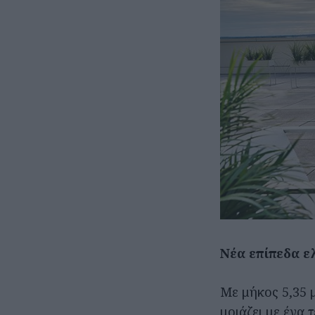
Νέα επίπεδα ε
Με μήκος 5,35 μ
μοιάζει με ένα 