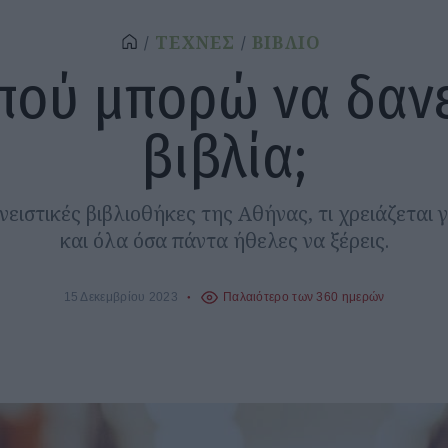
ΤΕΧΝΕΣ
ΒΙΒΛΙΟ
πού μπορώ να δαν
βιβλία;
ανειστικές βιβλιοθήκες της Αθήνας, τι χρειάζεται γ
και όλα όσα πάντα ήθελες να ξέρεις.
15 Δεκεμβρίου 2023
Παλαιότερο των 360 ημερών