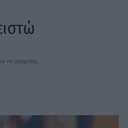
ειστώ
ια να γραφτείς,