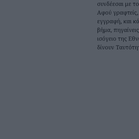
συνδέεσαι με το
Αφού γραφτείς,
εγγραφή, και κά
βήμα, πηγαίνει
ισόγειο της Εθν
δίνουν Ταυτότη