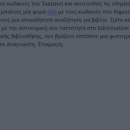
υς κωδικούς του Taxisnet και ακολουθείς τις οδηγίε
 μπαίνεις μία φορά
εδώ
με τους κωδικούς που δημιο
νεις μια οποιαδήποτε αναζήτηση για βιβλίο. Τρίτο κα
ς με την αστυνομική σου ταυτότητα στο Information
ικής Βιβλιοθήκης, σου βγάζουν επιτόπου μια φωτογρ
τα Αναγνώστη. Έτοιμος/η.