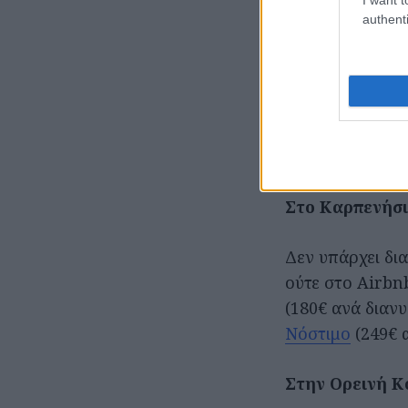
στα 200€ το δίκ
authenti
τα σαλέ στο Λιβ
στο
Πατρικό
κα
Καλή εναλλακτι
χιλιόμετρα από
τα δίκλινα στο
Στο Καρπενήσ
Δεν υπάρχει δι
ούτε στο Airbn
(180€ ανά διαν
Νόστιμο
(249€ 
Στην Ορεινή Κ