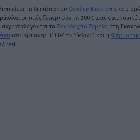
λινο είναι τα δωμάτια του
Ξενώνα Καστανιά
, στο ομ
ίκαλα, οι τιμές ξεπερνούν τα 200€. Στις οικονομικό
 συγκαταλέγονται το
Ξενοδοχείο Σεμέλη
στη Γκούρα
έικο
στο Κρυονέρι (100€ το δίκλινο) και η
Φάρμα της
κλινο).