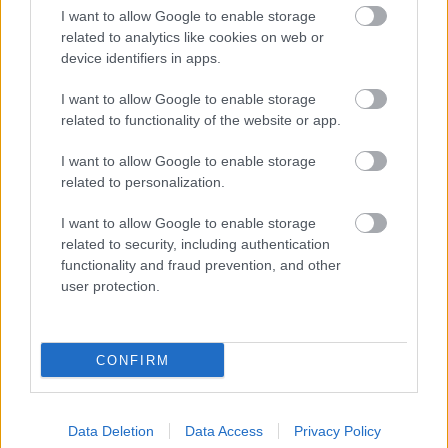
I want to allow Google to enable storage
related to analytics like cookies on web or
device identifiers in apps.
PODCASTS
I want to allow Google to enable storage
related to functionality of the website or app.
I want to allow Google to enable storage
related to personalization.
I want to allow Google to enable storage
related to security, including authentication
functionality and fraud prevention, and other
user protection.
CONFIRM
«Εγώ είμαι η ανάπηρη, αυτοί είναι οι μ***ες» –
Περδίκι εί
Η Maria Rolls χωρίς φίλτρο
με τον Ho
Data Deletion
Data Access
Privacy Policy