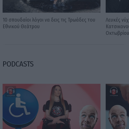
10 σπουδαίοι λόγοι να δεις τις Τρωάδες του
Λευκές νύχ
Εθνικού Θεάτρου
Κατσικονο
Οκτωβρίο
PODCASTS