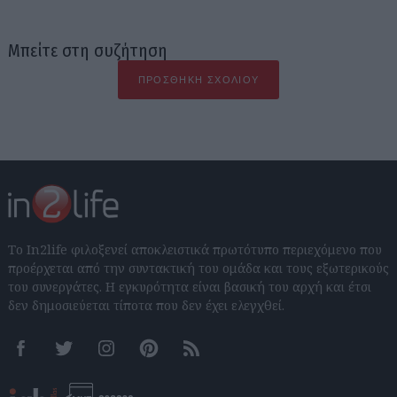
Μπείτε στη συζήτηση
ΠΡΟΣΘΉΚΗ ΣΧΟΛΊΟΥ
Το In2life φιλοξενεί αποκλειστικά πρωτότυπο περιεχόμενο που
προέρχεται από την συντακτική του ομάδα και τους εξωτερικούς
του συνεργάτες. Η εγκυρότητα είναι βασική του αρχή και έτσι
δεν δημοσιεύεται τίποτα που δεν έχει ελεγχθεί.
Facebook
Twitter
Instagram
Pinterest
RSS feeds