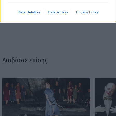
Data Deletion
Data Access
Privacy Policy
Διαβάστε επίσης