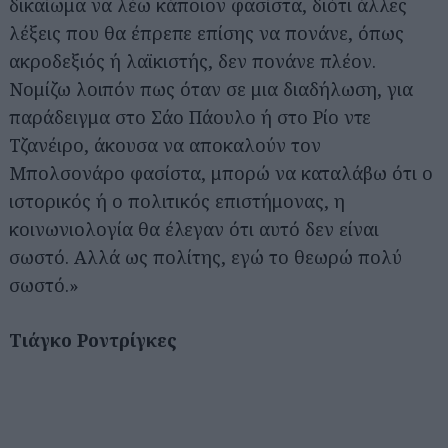
δικαίωμα να λέω κάποιον φασίστα, διότι άλλες
λέξεις που θα έπρεπε επίσης να πονάνε, όπως
ακροδεξιός ή λαϊκιστής, δεν πονάνε πλέον.
Νομίζω λοιπόν πως όταν σε μια διαδήλωση, για
παράδειγμα στο Σάο Πάουλο ή στο Ρίο ντε
Τζανέιρο, άκουσα να αποκαλούν τον
Μπολσονάρο φασίστα, μπορώ να καταλάβω ότι ο
ιστορικός ή ο πολιτικός επιστήμονας, η
κοινωνιολογία θα έλεγαν ότι αυτό δεν είναι
σωστό. Αλλά ως πολίτης, εγώ το θεωρώ πολύ
σωστό.»
Τιάγκο Ροντρίγκες