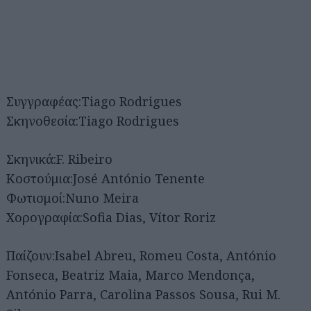
Συγγραφέας:Tiago Rodrigues
Σκηνοθεσία:Tiago Rodrigues
Σκηνικά:F. Ribeiro
Κοστούμια:José António Tenente
Φωτισμοί:Nuno Meira
Χορογραφία:Sofia Dias, Vítor Roriz
Αναζήτηση
για...
Παίζουν:Isabel Abreu, Romeu Costa, António
Fonseca, Beatriz Maia, Marco Mendonça,
António Parra, Carolina Passos Sousa, Rui M.