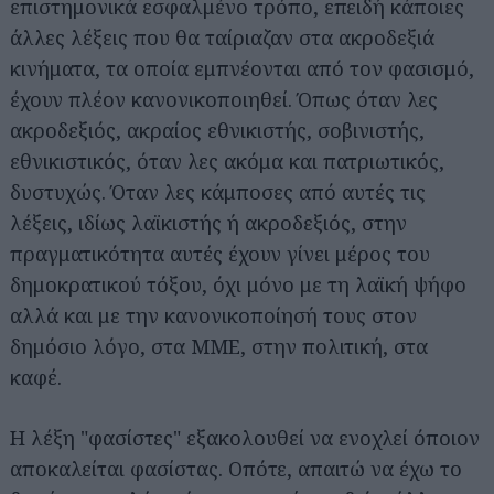
επιστημονικά εσφαλμένο τρόπο, επειδή κάποιες
άλλες λέξεις που θα ταίριαζαν στα ακροδεξιά
κινήματα, τα οποία εμπνέονται από τον φασισμό,
έχουν πλέον κανονικοποιηθεί. Όπως όταν λες
ακροδεξιός, ακραίος εθνικιστής, σοβινιστής,
εθνικιστικός, όταν λες ακόμα και πατριωτικός,
δυστυχώς. Όταν λες κάμποσες από αυτές τις
λέξεις, ιδίως λαϊκιστής ή ακροδεξιός, στην
πραγματικότητα αυτές έχουν γίνει μέρος του
δημοκρατικού τόξου, όχι μόνο με τη λαϊκή ψήφο
αλλά και με την κανονικοποίησή τους στον
δημόσιο λόγο, στα ΜΜΕ, στην πολιτική, στα
καφέ.
Η λέξη "φασίστες" εξακολουθεί να ενοχλεί όποιον
αποκαλείται φασίστας. Οπότε, απαιτώ να έχω το