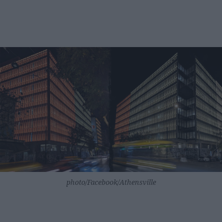
photo/Facebook/Athensville