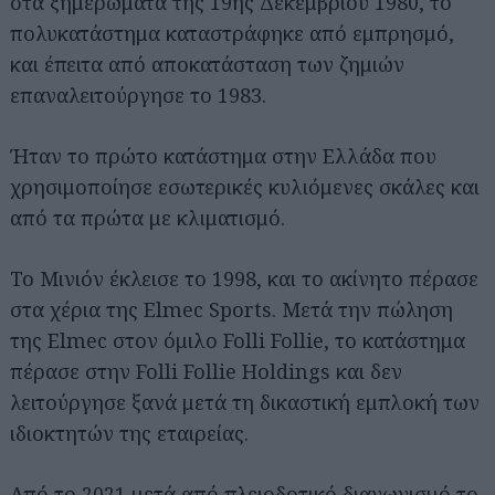
στα ξημερώματα της 19ης Δεκεμβρίου 1980, το
πολυκατάστημα καταστράφηκε από εμπρησμό,
και έπειτα από αποκατάσταση των ζημιών
επαναλειτούργησε το 1983.
Ήταν το πρώτο κατάστημα στην Ελλάδα που
χρησιμοποίησε εσωτερικές κυλιόμενες σκάλες και
από τα πρώτα με κλιματισμό.
Το Μινιόν έκλεισε το 1998, και το ακίνητο πέρασε
στα χέρια της Elmec Sports. Μετά την πώληση
της Elmec στον όμιλο Folli Follie, το κατάστημα
πέρασε στην Folli Follie Holdings και δεν
λειτούργησε ξανά μετά τη δικαστική εμπλοκή των
ιδιοκτητών της εταιρείας.
Από το 2021 μετά από πλειοδοτικό διαγωνισμό το