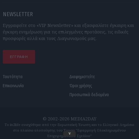
NEWSLETTER
Εγγραφείτε στο «VIP Newsletter» και εξασφαλίστε έγκαιρη και
έγκυρη ενημέρωση για τις επιλεγμένες προτάσεις, τις ειδικές
προσφορές αλλά και τους Διαγωνισμούς μας.
ΕΓΓΡΑΦΗ
Ταυτότητα
Διαφημιστείτε
Επικοινωνία
Όροι χρήσης
Προσωπικά δεδομένα
© 2002-2026 MEDIA2DAY
Το in2life ενισχύθηκε από την Ευρωπαϊκή Ένωση και το Ελληνικό Δημόσιο
στο πλαίσιο υλοποίησης του Έργου "Εφαρμογή Ολοκληρωμένου
v
Επιχειρηματικού Σχεδίου"