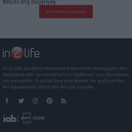
Μπείτε στη συζήτηση
ΠΡΟΣΘΉΚΗ ΣΧΟΛΊΟΥ
Το In2life φιλοξενεί αποκλειστικά πρωτότυπο περιεχόμενο που
προέρχεται από την συντακτική του ομάδα και τους εξωτερικούς
του συνεργάτες. Η εγκυρότητα είναι βασική του αρχή και έτσι
δεν δημοσιεύεται τίποτα που δεν έχει ελεγχθεί.
Facebook
Twitter
Instagram
Pinterest
RSS feeds