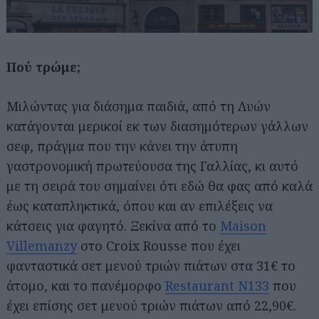
Πού τρώμε;
Μιλώντας για διάσημα παιδιά, από τη Λυών
κατάγονται μερικοί εκ των διασημότερων γάλλων
σεφ, πράγμα που την κάνει την άτυπη
γαστρονομική πρωτεύουσα της Γαλλίας, κι αυτό
με τη σειρά του σημαίνει ότι εδώ θα φας από καλά
έως καταπληκτικά, όπου και αν επιλέξεις να
κάτσεις για φαγητό. Ξεκίνα από το
Maison
Villemanzy
στο Croix Rousse που έχει
φανταστικά σετ μενού τριών πιάτων στα 31€ το
άτομο, και το πανέμορφο
Restaurant N133
που
έχει επίσης σετ μενού τριών πιάτων από 22,90€.