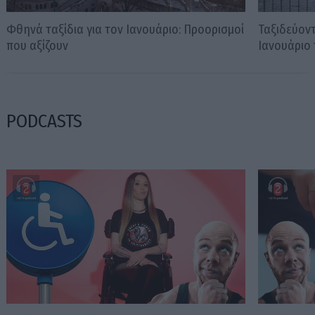
Φθηνά ταξίδια για τον Ιανουάριο: Προορισμοί
Ταξιδεύον
που αξίζουν
Ιανουάριο
PODCASTS