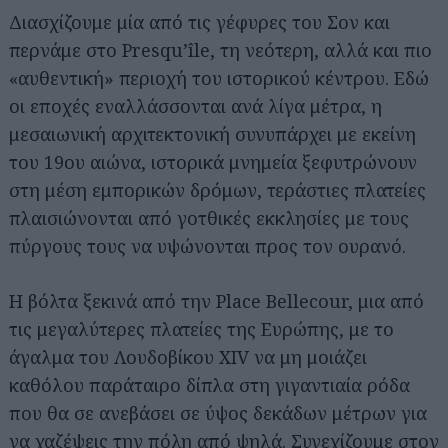
Διασχίζουμε μία από τις γέφυρες του Σον και
περνάμε στο Presqu’île, τη νεότερη, αλλά και πιο
«αυθεντική» περιοχή του ιστορικού κέντρου. Εδώ
οι εποχές εναλλάσσονται ανά λίγα μέτρα, η
μεσαιωνική αρχιτεκτονική συνυπάρχει με εκείνη
του 19ου αιώνα, ιστορικά μνημεία ξεφυτρώνουν
στη μέση εμπορικών δρόμων, τεράστιες πλατείες
Αναζήτηση
πλαισιώνονται από γοτθικές εκκλησίες με τους
για...
πύργους τους να υψώνονται προς τον ουρανό.
Η βόλτα ξεκινά από την Place Bellecour, μια από
τις μεγαλύτερες πλατείες της Ευρώπης, με το
άγαλμα του Λουδοβίκου XIV να μη μοιάζει
καθόλου παράταιρο δίπλα στη γιγαντιαία ρόδα
που θα σε ανεβάσει σε ύψος δεκάδων μέτρων για
να χαζέψεις την πόλη από ψηλά. Συνεχίζουμε στον