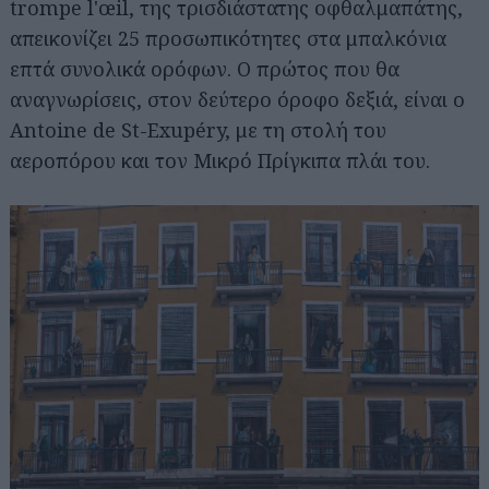
trompe l'œil, της τρισδιάστατης οφθαλμαπάτης,
απεικονίζει 25 προσωπικότητες στα μπαλκόνια
επτά συνολικά ορόφων. Ο πρώτος που θα
αναγνωρίσεις, στον δεύτερο όροφο δεξιά, είναι ο
Antoine de St-Exupéry, με τη στολή του
αεροπόρου και τον Μικρό Πρίγκιπα πλάι του.