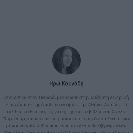
Ηρώ Κουνάδη
Γεννήθηκε στον Πειραιά, μεγάλωσε στην αθάνατη ελληνική
επαρχία που της έμαθε να εκτιμάει την Αθήνα. Αγαπάει τα
ταξίδια, το θέατρο, τις γάτες της και τα βιβλία του Χούλιο
Κορτάσαρ, και πιστεύει ακράδαντα στο ρητό που λέει ότι «οι
μόνοι νορμάλ άνθρωποι είναι αυτοί που δεν ξέρεις καλά».
Σπούδασε Επικοινωνία και ΜΜΕ στο Πανεπιστήμιο Αθηνών