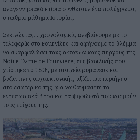
Μπαρόκ, γοτθικά, art-nouveau, ρομανέσκ και
αναγεννησιακά κτίρια συνθέτουν ένα πολύχρωμο,
υπαίθριο μάθημα Ιστορίας.
Ξεκινώντας… χρονολογικά, ανεβαίνουμε με το
τελεφερίκ στο Fourvière και αφήνουμε το βλέμμα
να σκαρφαλώσει τους οκταγωνικούς πύργους της
Notre-Dame de Fourvière, της βασιλικής που
χτίστηκε το 1896, με στοιχεία ρομανέσκ και
βυζαντινής αρχιτεκτονικής, αξίζει μια περιήγηση
στο εσωτερικό της, για να θαυμάσετε τα
εντυπωσιακά βιτρό και τα ψηφιδωτά που κοσμούν
τους τοίχους της.