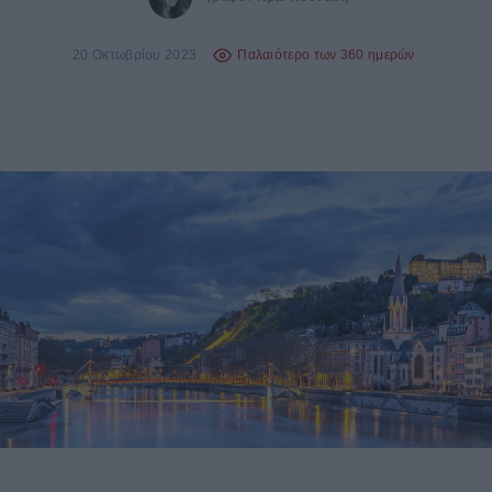
20 Οκτωβρίου 2023
Παλαιότερο των 360 ημερών