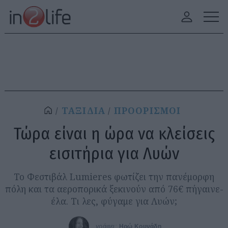
ΤΑΞΙΔΙΑ
ΠΡΟΟΡΙΣΜΟΙ
Τώρα είναι η ώρα να κλείσεις
εισιτήρια για Λυών
Το Φεστιβάλ Lumieres φωτίζει την πανέμορφη
πόλη και τα αεροπορικά ξεκινούν από 76€ πήγαινε-
έλα. Τι λες, φύγαμε για Λυών;
γράφει:
Ηρώ Κουνάδη