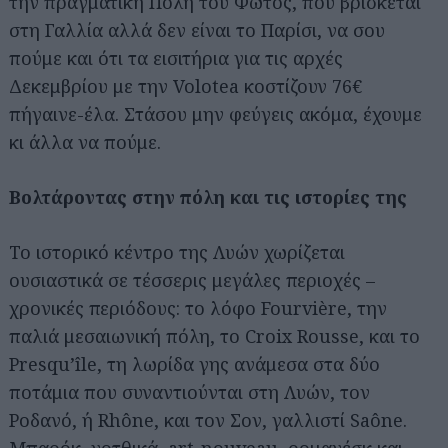
την πραγματική Πόλη του Φωτός, που βρίσκεται
στη Γαλλία αλλά δεν είναι το Παρίσι, να σου
πούμε και ότι τα εισιτήρια για τις αρχές
Δεκεμβρίου με την Volotea κοστίζουν 76€
πήγαινε-έλα. Στάσου μην φεύγεις ακόμα, έχουμε
κι άλλα να πούμε.
Βολτάροντας στην πόλη και τις ιστορίες της
Το ιστορικό κέντρο της Λυών χωρίζεται
ουσιαστικά σε τέσσερις μεγάλες περιοχές –
χρονικές περιόδους: το λόφο Fourvière, την
παλιά μεσαιωνική πόλη, το Croix Rousse, και το
Presqu’île, τη λωρίδα γης ανάμεσα στα δύο
ποτάμια που συναντιούνται στη Λυών, τον
Ροδανό, ή Rhône, και τον Σον, γαλλιστί Saône.