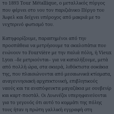
το 1893 Tour Métallique, ο μεταλλικός πύργος
που φέρνει στο νου τον παριζιάνικο Πύργο του
Άιφελ και δείχνει υπέροχος από μακριά με το
νυχτερινό φωτισμό του.
Κατηφορίζουμε, παραιτημένοι από την
προσπάθεια να μετρήσουμε τα σκαλοπάτια που
ενώνουν το Fourvière με την παλιά πόλη, ή Vieux
Lyon –δε μετριούνται– για να καταλήξουμε, μετά
από πολλή ώρα, στα σκιερά, λιθόκτιστα σοκάκια
της, που πλαισιώνονται από μεσαιωνικά κτίσματα,
αναγεννησιακή αρχιτεκτονική, επιβλητικούς
ναούς και τα αναπόφευκτα μαγαζάκια με σουβενίρ
και καρτ-ποστάλ. Οι Λυωνέζοι υπερηφανεύονται
για το γεγονός ότι αυτό το κομμάτι της πόλης
τους ήταν η πρώτη γαλλική εγγραφή στη