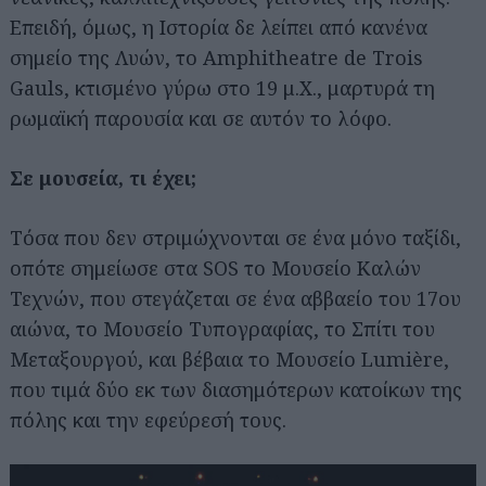
Επειδή, όμως, η Ιστορία δε λείπει από κανένα
σημείο της Λυών, το Amphitheatre de Trois
Gauls, κτισμένο γύρω στο 19 μ.Χ., μαρτυρά τη
ρωμαϊκή παρουσία και σε αυτόν το λόφο.
Σε μουσεία, τι έχει;
Τόσα που δεν στριμώχνονται σε ένα μόνο ταξίδι,
οπότε σημείωσε στα SOS το Μουσείο Καλών
Τεχνών, που στεγάζεται σε ένα αββαείο του 17ου
αιώνα, το Μουσείο Τυπογραφίας, το Σπίτι του
Μεταξουργού, και βέβαια το Μουσείο Lumière,
που τιμά δύο εκ των διασημότερων κατοίκων της
πόλης και την εφεύρεσή τους.