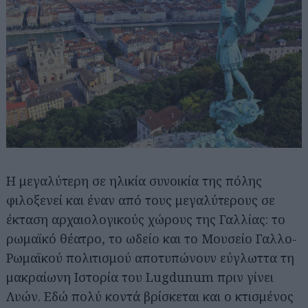
Η μεγαλύτερη σε ηλικία συνοικία της πόλης
φιλοξενεί και έναν από τους μεγαλύτερους σε
έκταση αρχαιολογικούς χώρους της Γαλλίας: το
ρωμαϊκό θέατρο, το ωδείο και το Μουσείο Γαλλο-
Ρωμαϊκού πολιτισμού αποτυπώνουν εύγλωττα τη
μακραίωνη Ιστορία του Lugdunum πριν γίνει
Λυών. Εδώ πολύ κοντά βρίσκεται και ο κτισμένος