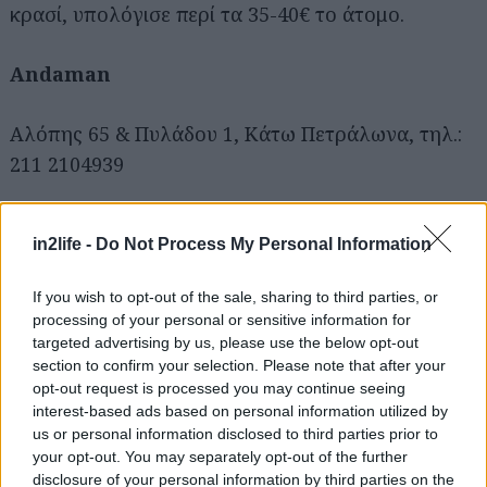
κρασί, υπολόγισε περί τα 35-40€ το άτομο.
Andaman
Αλόπης 65 & Πυλάδου 1, Κάτω Πετράλωνα, τηλ.:
211 2104939
in2life -
Do Not Process My Personal Information
If you wish to opt-out of the sale, sharing to third parties, or
processing of your personal or sensitive information for
targeted advertising by us, please use the below opt-out
section to confirm your selection. Please note that after your
opt-out request is processed you may continue seeing
interest-based ads based on personal information utilized by
us or personal information disclosed to third parties prior to
your opt-out. You may separately opt-out of the further
disclosure of your personal information by third parties on the