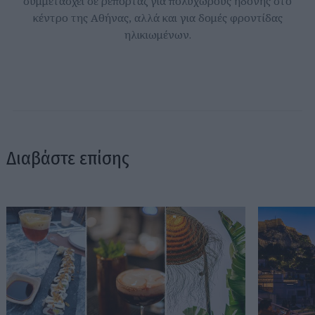
συμμετάσχει σε ρεπορτάζ για πολυχώρους ηδονής στο
κέντρο της Αθήνας, αλλά και για δομές φροντίδας
ηλικιωμένων.
Διαβάστε επίσης