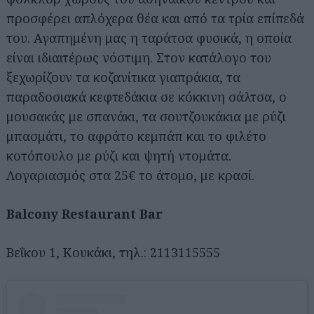
προσφέρει απλόχερα θέα και από τα τρία επίπεδά
του. Αγαπημένη μας η ταράτσα φυσικά, η οποία
είναι ιδιαιτέρως νόστιμη. Στον κατάλογο του
ξεχωρίζουν τα κοζανίτικα γιαπράκια, τα
παραδοσιακά κεφτεδάκια σε κόκκινη σάλτσα, ο
μουσακάς με σπανάκι, τα σουτζουκάκια με ρύζι
μπασμάτι, το αφράτο κεμπάπ και το φιλέτο
κοτόπουλο με ρύζι και ψητή ντομάτα.
Λογαριασμός στα 25€ το άτομο, με κρασί.
Balcony Restaurant Bar
Βεΐκου 1, Κουκάκι, τηλ.: 2113115555