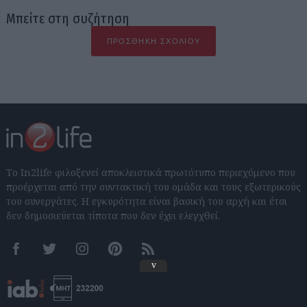
Μπείτε στη συζήτηση
ΠΡΟΣΘΉΚΗ ΣΧΟΛΊΟΥ
Το In2life φιλοξενεί αποκλειστικά πρωτότυπο περιεχόμενο που
προέρχεται από την συντακτική του ομάδα και τους εξωτερικούς
του συνεργάτες. Η εγκυρότητα είναι βασική του αρχή και έτσι
δεν δημοσιεύεται τίποτα που δεν έχει ελεγχθεί.
Facebook
Twitter
Instagram
Pinterest
RSS feeds
v