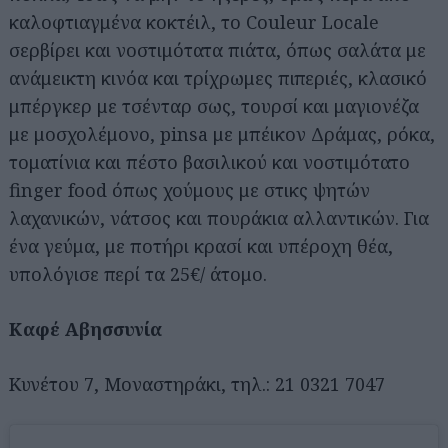
καλοφτιαγμένα κοκτέιλ, το Couleur Locale
σερβίρει και νοστιμότατα πιάτα, όπως σαλάτα με
ανάμεικτη κινόα και τρίχρωμες πιπεριές, κλασικό
μπέργκερ με τσένταρ σως, τουρσί και μαγιονέζα
με μοσχολέμονο, pinsa με μπέικον Δράμας, ρόκα,
τοματίνια και πέστο βασιλικού και νοστιμότατο
finger food όπως χούμους με στικς ψητών
λαχανικών, νάτσος και πουράκια αλλαντικών. Για
ένα γεύμα, με ποτήρι κρασί και υπέροχη θέα,
υπολόγισε περί τα 25€/ άτομο.
Καφέ Αβησσυνία
Κυνέτου 7, Μοναστηράκι, τηλ.: 21 0321 7047