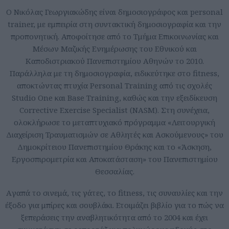
Ο Νικόλας Γεωργιακώδης είναι δημοσιογράφος και personal
trainer, με εμπειρία στη συντακτική δημοσιογραφία και την
προπονητική. Αποφοίτησε από το Τμήμα Επικοινωνίας και
Μέσων Μαζικής Ενημέρωσης του Εθνικού και
Καποδιστριακού Πανεπιστημίου Αθηνών το 2010.
Παράλληλα με τη δημοσιογραφία, ειδικεύτηκε στο fitness,
αποκτώντας πτυχία Personal Training από τις σχολές
Studio One και Base Training, καθώς και την εξειδίκευση
Corrective Exercise Specialist (NASM). Στη συνέχεια,
ολοκλήρωσε το μεταπτυχιακό πρόγραμμα «Λειτουργική
Διαχείριση Τραυματισμών σε Αθλητές και Ασκούμενους» του
Δημοκρίτειου Πανεπιστημίου Θράκης και το «Άσκηση,
Εργοσπιρομετρία και Αποκατάσταση» του Πανεπιστημίου
Θεσσαλίας.
Aγαπά το σινεμά, τις γάτες, το fitness, τις συναυλίες και την
έξοδο για μπίρες και σουβλάκι. Ετοιμάζει βιβλίο για το πώς να
ξεπεράσεις την αναβλητικότητα από το 2004 και έχει