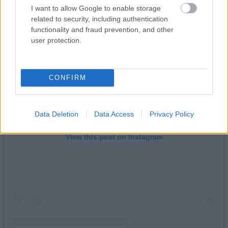
I want to allow Google to enable storage
related to security, including authentication
functionality and fraud prevention, and other
user protection.
CONFIRM
Data Deletion
Data Access
Privacy Policy
View this post on Instagram