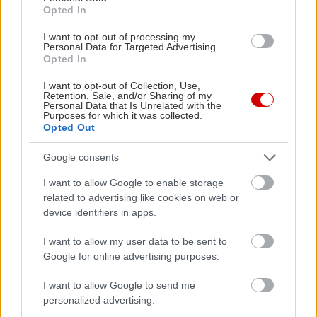
Opted In
I want to opt-out of processing my
Personal Data for Targeted Advertising.
Opted In
Διαβάστε επίσης
I want to opt-out of Collection, Use,
Retention, Sale, and/or Sharing of my
Personal Data that Is Unrelated with the
Purposes for which it was collected.
Opted Out
Google consents
I want to allow Google to enable storage
related to advertising like cookies on web or
device identifiers in apps.
I want to allow my user data to be sent to
Google for online advertising purposes.
Πέθανε ο Νίκος Καλογερόπουλος
Μείνε Αύγο
I want to allow Google to send me
άλλους να 
personalized advertising.