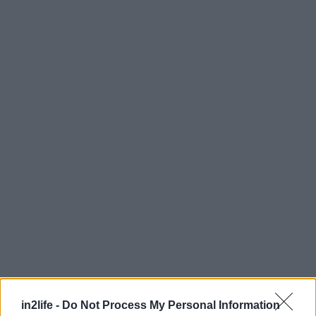
in2life -
Do Not Process My Personal Information
Αναζήτηση
για...