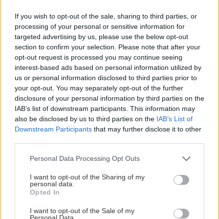
If you wish to opt-out of the sale, sharing to third parties, or
processing of your personal or sensitive information for
targeted advertising by us, please use the below opt-out
section to confirm your selection. Please note that after your
opt-out request is processed you may continue seeing
interest-based ads based on personal information utilized by
us or personal information disclosed to third parties prior to
your opt-out. You may separately opt-out of the further
disclosure of your personal information by third parties on the
IAB’s list of downstream participants. This information may
also be disclosed by us to third parties on the
IAB’s List of
Downstream Participants
that may further disclose it to other
third parties.
Please note that this website/app uses one or more Google
Personal Data Processing Opt Outs
services and may gather and store information including but
not limited to your visit or usage behaviour. You may click to
I want to opt-out of the Sharing of my
personal data.
grant or deny consent to Google and its third-party tags to
Opted In
use your data for below specified purposes in below Google
consent section.
I want to opt-out of the Sale of my
Personal Data.