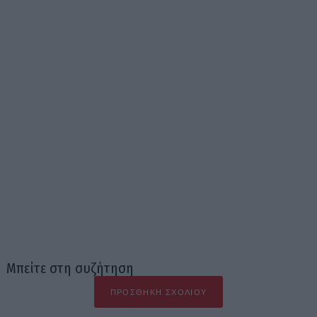
Μπείτε στη συζήτηση
ΠΡΟΣΘΉΚΗ ΣΧΟΛΊΟΥ