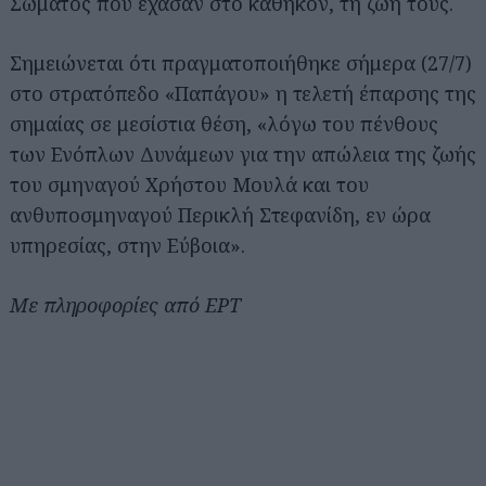
Σώματος που έχασαν στο καθήκον, τη ζωή τους.
Σημειώνεται ότι πραγματοποιήθηκε σήμερα (27/7)
στο στρατόπεδο «Παπάγου» η τελετή έπαρσης της
σημαίας σε μεσίστια θέση, «λόγω του πένθους
των Ενόπλων Δυνάμεων για την απώλεια της ζωής
του σμηναγού Χρήστου Μουλά και του
ανθυποσμηναγού Περικλή Στεφανίδη, εν ώρα
υπηρεσίας, στην Εύβοια».
Με πληροφορίες από ΕΡΤ