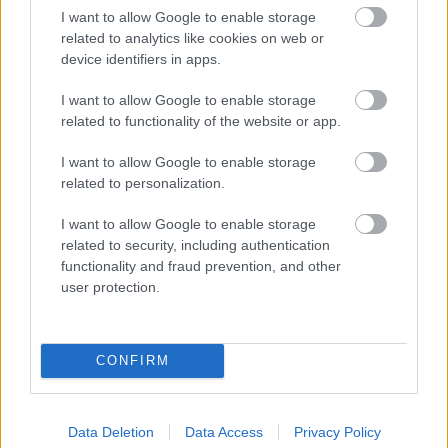
I want to allow Google to enable storage
related to analytics like cookies on web or
device identifiers in apps.
PODCASTS
I want to allow Google to enable storage
related to functionality of the website or app.
I want to allow Google to enable storage
related to personalization.
I want to allow Google to enable storage
related to security, including authentication
functionality and fraud prevention, and other
user protection.
CONFIRM
«Εγώ είμαι η ανάπηρη, αυτοί είναι οι μ***ες» –
Περδίκι εί
Η Maria Rolls χωρίς φίλτρο
με τον Ho
Data Deletion
Data Access
Privacy Policy