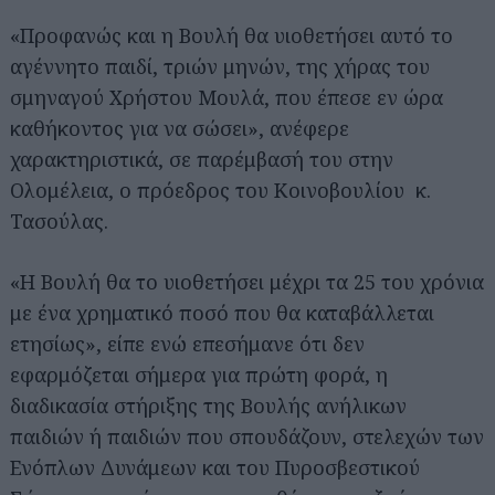
«Προφανώς και η Βουλή θα υιοθετήσει αυτό το
αγέννητο παιδί, τριών μηνών, της χήρας του
σμηναγού Χρήστου Μουλά, που έπεσε εν ώρα
καθήκοντος για να σώσει», ανέφερε
χαρακτηριστικά, σε παρέμβασή του στην
Ολομέλεια, ο πρόεδρος του Κοινοβουλίου κ.
Τασούλας.
«Η Βουλή θα το υιοθετήσει μέχρι τα 25 του χρόνια
με ένα χρηματικό ποσό που θα καταβάλλεται
ετησίως», είπε ενώ επεσήμανε ότι δεν
εφαρμόζεται σήμερα για πρώτη φορά, η
διαδικασία στήριξης της Βουλής ανήλικων
παιδιών ή παιδιών που σπουδάζουν, στελεχών των
Ενόπλων Δυνάμεων και του Πυροσβεστικού