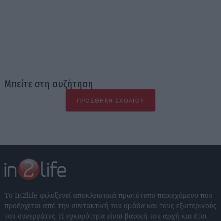
Μπείτε στη συζήτηση
ΠΡΟΣΘΉΚΗ ΣΧΟΛΊΟΥ
Το In2life φιλοξενεί αποκλειστικά πρωτότυπο περιεχόμενο που
προέρχεται από την συντακτική του ομάδα και τους εξωτερικούς
του συνεργάτες. Η εγκυρότητα είναι βασική του αρχή και έτσι