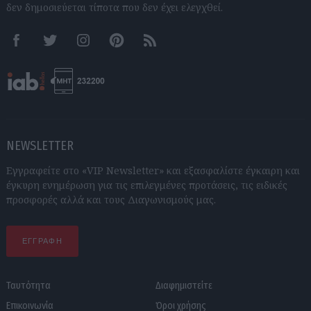
δεν δημοσιεύεται τίποτα που δεν έχει ελεγχθεί.
Facebook
Twitter
Instagram
Pinterest
RSS feeds
NEWSLETTER
Εγγραφείτε στο «VIP Newsletter» και εξασφαλίστε έγκαιρη και
έγκυρη ενημέρωση για τις επιλεγμένες προτάσεις, τις ειδικές
προσφορές αλλά και τους Διαγωνισμούς μας.
ΕΓΓΡΑΦΗ
Ταυτότητα
Διαφημιστείτε
Επικοινωνία
Όροι χρήσης