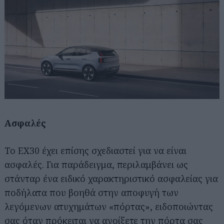
Ασφαλές
Το EX30 έχει επίσης σχεδιαστεί για να είναι
ασφαλές. Για παράδειγμα, περιλαμβάνει ως
στάνταρ ένα ειδικό χαρακτηριστικό ασφαλείας για
ποδήλατα που βοηθά στην αποφυγή των
Αναζήτηση
για...
λεγόμενων ατυχημάτων «πόρτας», ειδοποιώντας
σας όταν πρόκειται να ανοίξετε την πόρτα σας