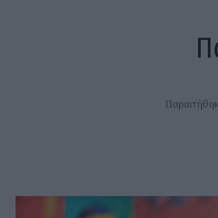
Π
Παραιτήθηκε