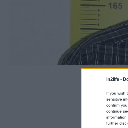
in2life -
Do
If you wish 
sensitive in
confirm you
continue se
information 
further disc