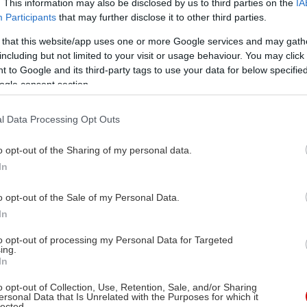
. This information may also be disclosed by us to third parties on the
IA
Participants
that may further disclose it to other third parties.
 that this website/app uses one or more Google services and may gath
including but not limited to your visit or usage behaviour. You may click 
 to Google and its third-party tags to use your data for below specifi
ogle consent section.
l Data Processing Opt Outs
o opt-out of the Sharing of my personal data.
In
o opt-out of the Sale of my Personal Data.
In
to opt-out of processing my Personal Data for Targeted
ing.
In
o opt-out of Collection, Use, Retention, Sale, and/or Sharing
ersonal Data that Is Unrelated with the Purposes for which it
lected.