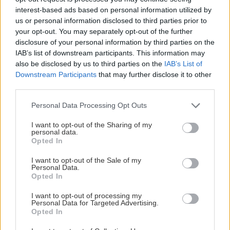
interest-based ads based on personal information utilized by
us or personal information disclosed to third parties prior to
your opt-out. You may separately opt-out of the further
disclosure of your personal information by third parties on the
IAB’s list of downstream participants. This information may
also be disclosed by us to third parties on the
IAB’s List of
Downstream Participants
that may further disclose it to other
third parties.
Please note that this website/app uses one or more Google
Personal Data Processing Opt Outs
services and may gather and store information including but
not limited to your visit or usage behaviour. You may click to
I want to opt-out of the Sharing of my
personal data.
grant or deny consent to Google and its third-party tags to
Opted In
use your data for below specified purposes in below Google
consent section.
I want to opt-out of the Sale of my
Personal Data.
Opted In
I want to opt-out of processing my
Personal Data for Targeted Advertising.
Opted In