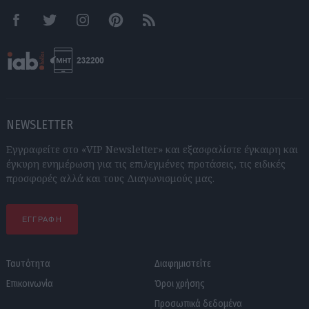
Facebook
Twitter
Instagram
Pinterest
RSS feeds
NEWSLETTER
Εγγραφείτε στο «VIP Newsletter» και εξασφαλίστε έγκαιρη και
έγκυρη ενημέρωση για τις επιλεγμένες προτάσεις, τις ειδικές
προσφορές αλλά και τους Διαγωνισμούς μας.
ΕΓΓΡΑΦΗ
Ταυτότητα
Διαφημιστείτε
Επικοινωνία
Όροι χρήσης
Προσωπικά δεδομένα