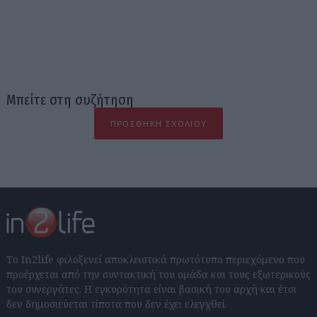
Μπείτε στη συζήτηση
ΠΡΟΣΘΉΚΗ ΣΧΟΛΊΟΥ
Το In2life φιλοξενεί αποκλειστικά πρωτότυπο περιεχόμενο που
προέρχεται από την συντακτική του ομάδα και τους εξωτερικούς
του συνεργάτες. Η εγκυρότητα είναι βασική του αρχή και έτσι
δεν δημοσιεύεται τίποτα που δεν έχει ελεγχθεί.