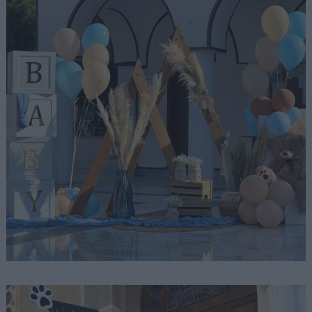
Αναζήτηση
για...