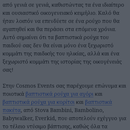
από γενιά σε γενιά, καθιστώντας τα ένα ιδιαίτερο
και ουσιαστικό οικογενειακό κειμήλιο. Καλό θα
ήταν λοιπόν να επενδύετε σε ένα ρούχο που θα
αγαπηθεί και θα περάσει στα επόμενα χρόνια.
Αυτό σημαίνει ότι τα βαπτιστικά ρούχα του
παιδιού σας δεν θα είναι μόνο ένα ξεχωριστό
κομμάτι της παιδικής του ηλικίας, αλλά και ένα
ξεχωριστό κομμάτι της ιστορίας της οικογένειάς
σας!
Στην Cosmos Events σας παρέχουμε επώνυμα και
ποιοτικά
βαπτιστικά ρούχα για αγόρι
και
βαπτιστικά ρούχα για κορίτσι
και
βαπτιστικά
πακέτα
, από Stova Bambini, Bambolino,
Babywalker, Everkid, που αποτελούν εχέγγυο για
το τέλειο ντύσιμο βάπτισης, καθώς όλα τα