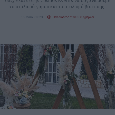
σας; Ελάτε στην Cosmos Events να οργανώσουμε
το στολισμό γάμου και το στολισμό βάπτισης!
16 Μαΐου 2023
Παλαιότερο των 360 ημερών