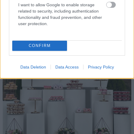
γαστρονομικό ταξίδι!
I want to allow Google to enable storage
related to security, including authentication
functionality and fraud prevention, and other
user protection.
CONFIRM
Data Deletion
Data Access
Privacy Policy