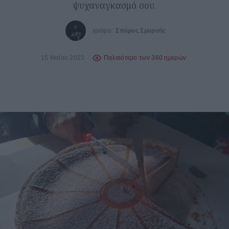
ψυχαναγκασμό σου.
γράφει:
Σπύρος Σμυρνής
15 Μαΐου 2023
Παλαιότερο των 360 ημερών