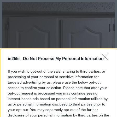
in2life -
Do Not Process My Personal Information
If you wish to opt-out of the sale, sharing to third parties, or
processing of your personal or sensitive information for
targeted advertising by us, please use the below opt-out
section to confirm your selection. Please note that after your
opt-out request is processed you may continue seeing
Όποιος έκοψε αυτό το κέικ να του κοπούν όλα τα
interest-based ads based on personal information utilized by
us or personal information disclosed to third parties prior to
επιδόματα
your opt-out. You may separately opt-out of the further
disclosure of your personal information by third parties on the