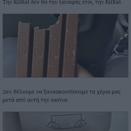
Την KitKat δεν θα την ξαναφάς έτσι, την KitKat.
Δεν θέλουμε να ξανασκουπίσουμε τα χέρια μας
μετά από αυτή την εικόνα.