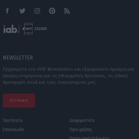
Facebook
Twitter
Instagram
Pinterest
RSS feeds
NEWSLETTER
Εγγραφείτε στο «VIP Newsletter» και εξασφαλίστε έγκαιρη και
έγκυρη ενημέρωση για τις επιλεγμένες προτάσεις, τις ειδικές
προσφορές αλλά και τους Διαγωνισμούς μας.
ΕΓΓΡΑΦΗ
Ταυτότητα
Διαφημιστείτε
Επικοινωνία
Όροι χρήσης
Προσωπικά δεδομένα