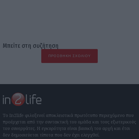
Μπείτε στη συζήτηση
ΠΡΟΣΘΉΚΗ ΣΧΟΛΊΟΥ
Το In2life φιλοξενεί αποκλειστικά πρωτότυπο περιεχόμενο που
προέρχεται από την συντακτική του ομάδα και τους εξωτερικούς
του συνεργάτες. Η εγκυρότητα είναι βασική του αρχή και έτσι
δεν δημοσιεύεται τίποτα που δεν έχει ελεγχθεί.