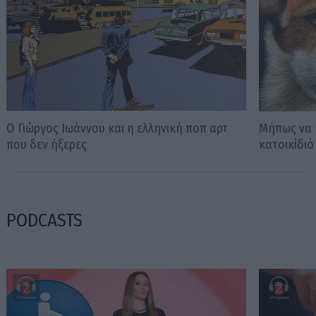
Ο Γιώργος Ιωάννου και η ελληνική ποπ αρτ
Μήπως να κ
που δεν ήξερες
κατοικίδιό
PODCASTS