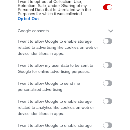
I want to opt-out of Collection, Use,
Retention, Sale, and/or Sharing of my
Personal Data that Is Unrelated with the
Purposes for which it was collected.
Opted Out
Google consents
I want to allow Google to enable storage
related to advertising like cookies on web or
device identifiers in apps.
I want to allow my user data to be sent to
Google for online advertising purposes.
I want to allow Google to send me
personalized advertising.
I want to allow Google to enable storage
related to analytics like cookies on web or
device identifiers in apps.
I want to allow Google to enable storage
Ναι, όλο αυτό είναι ο τίτλος του πίνακα αυτού