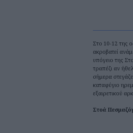
Στο 10-12 της ο
ακροβατεί ανάμ
υπόγειο της Στ
τραπέζι αν ήθε
σήμερα στεγάζει
καταφύγιο ηρεμ
εξαιρετικού αρ
Στοά Πεσμαζό