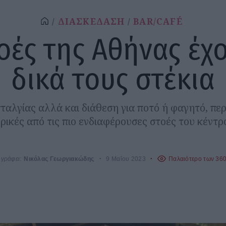
ΔΙΑΣΚΕΔΑΣΗ
BAR/CAFÉ
οές της Αθήνας έχ
δικά τους στέκια
ταλγίας αλλά και διάθεση για ποτό ή φαγητό, περ
ρικές από τις πιο ενδιαφέρουσες στοές του κέντρ
γράφει:
Νικόλας Γεωργιακώδης
9 Μαΐου 2023
Παλαιότερο των 36