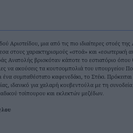
δού Αριστείδου, μια από τις πιο ιδιαίτερες στοές της
εσα στους χαρακτηρισμούς «στοά» και «εσωτερική α
οάς Ανατολής βρισκόταν κάποτε το εστιατόριο όπου 
λες να ακούσεις τα κουτσομπολιά του υπουργείου Πο
 ένα συμπαθέστατο καφενεδάκι, το Στέκι. Πρόκειται 
ίας, ιδανικό για χαλαρή κουβεντούλα με τη συνοδεία
καδικού τσίπουρου και εκλεκτών μεζέδων.
γλου