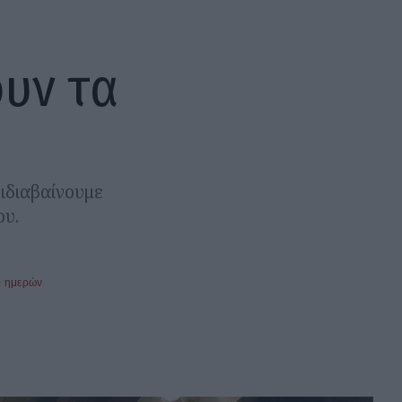
ουν τα
ιδιαβαίνουμε
ου.
0 ημερών