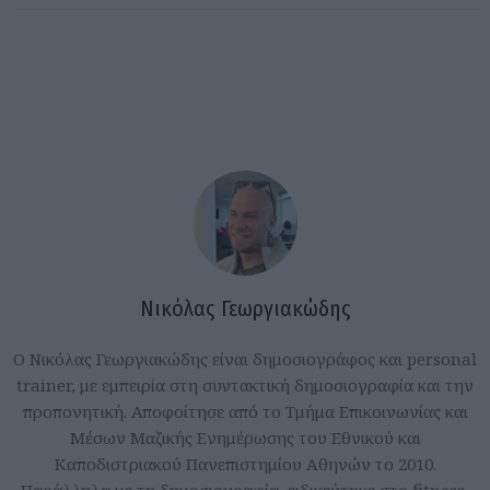
Νικόλας Γεωργιακώδης
Ο Νικόλας Γεωργιακώδης είναι δημοσιογράφος και personal
trainer, με εμπειρία στη συντακτική δημοσιογραφία και την
προπονητική. Αποφοίτησε από το Τμήμα Επικοινωνίας και
Μέσων Μαζικής Ενημέρωσης του Εθνικού και
Καποδιστριακού Πανεπιστημίου Αθηνών το 2010.
Παράλληλα με τη δημοσιογραφία, ειδικεύτηκε στο fitness,