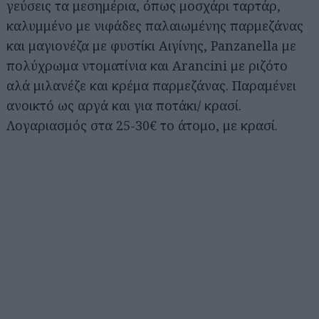
γεύσεις τα μεσημέρια, όπως μοσχάρι ταρτάρ,
καλυμμένο με νιφάδες παλαιωμένης παρμεζάνας
και μαγιονέζα με φυστίκι Αιγίνης, Panzanella με
πολύχρωμα ντοματίνια και Arancini με ριζότο
αλά μιλανέζε και κρέμα παρμεζάνας. Παραμένει
ανοικτό ως αργά και για ποτάκι/ κρασί.
Λογαριασμός στα 25-30€ το άτομο, με κρασί.