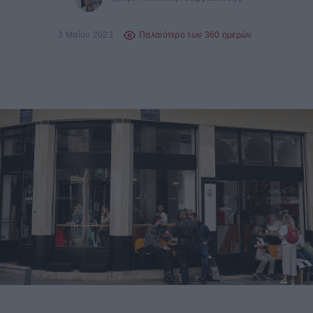
3 Μαΐου 2023
Παλαιότερο των 360 ημερών