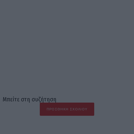
Μπείτε στη συζήτηση
ΠΡΟΣΘΉΚΗ ΣΧΟΛΊΟΥ