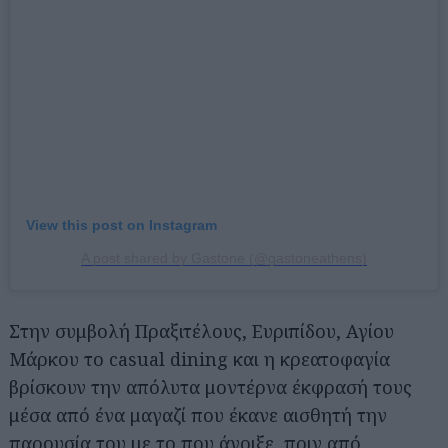
View this post on Instagram
A post shared by Gastone (@gastoneathens)
Στην συμβολή Πραξιτέλους, Ευριπίδου, Αγίου
Μάρκου το casual dining και η κρεατοφαγία
βρίσκουν την απόλυτα μοντέρνα έκφρασή τους
μέσα από ένα μαγαζί που έκανε αισθητή την
παρουσία του με το που άνοιξε, πριν από