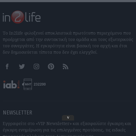
Το In2life φιλοξενεί αποκλειστικά πρωτότυπο περιεχόμενο που
προέρχεται από την συντακτική του ομάδα και τους εξωτερικούς
του συνεργάτες. Η εγκυρότητα είναι βασική του αρχή και έτσι
δεν δημοσιεύεται τίποτα που δεν έχει ελεγχθεί.
Facebook
Twitter
Instagram
Pinterest
RSS feeds
NEWSLETTER
v
Εγγραφείτε στο «VIP Newsletter» και εξασφαλίστε έγκαιρη και
έγκυρη ενημέρωση για τις επιλεγμένες προτάσεις, τις ειδικές