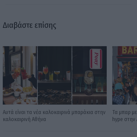
Διαβάστε επίσης
Αυτά είναι τα νέα καλοκαιρινά μπαράκια στην
Τα μπαρ μ
καλοκαιρινή Αθήνα
hype στην