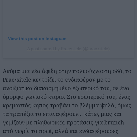
View this post on Instagram
A post shared by Prac•sitele (@prac.sitele)
Ακόμα μια νέα άφιξη στην πολυσύχναστη οδό, το
Prac•sitele κεντρίζει το ενδιαφέρον με το
ανοιξιάτικα διακοσμημένο εξωτερικό του, σε ένα
όμορφο γωνιακό κτίριο. Στο εσωτερικό του, ένας
κρεμαστός κήπος τραβάει το βλέμμα ψηλά, όμως
τα τραπέζια το επαναφέρουν… κάτω, μιας και
γεμίζουν με πληθωρικές προτάσεις για brunch
από νωρίς το πρωί, αλλά και ενδιαφέρουσες