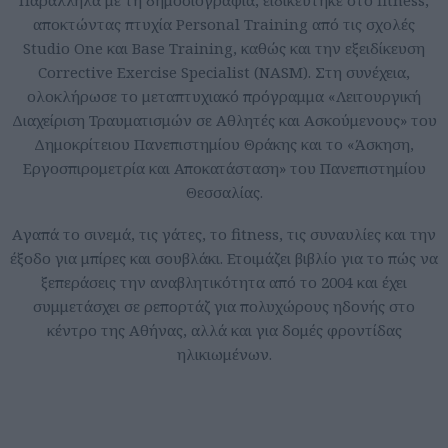
αποκτώντας πτυχία Personal Training από τις σχολές
Studio One και Base Training, καθώς και την εξειδίκευση
Corrective Exercise Specialist (NASM). Στη συνέχεια,
ολοκλήρωσε το μεταπτυχιακό πρόγραμμα «Λειτουργική
Διαχείριση Τραυματισμών σε Αθλητές και Ασκούμενους» του
Δημοκρίτειου Πανεπιστημίου Θράκης και το «Άσκηση,
Εργοσπιρομετρία και Αποκατάσταση» του Πανεπιστημίου
Θεσσαλίας.
Aγαπά το σινεμά, τις γάτες, το fitness, τις συναυλίες και την
έξοδο για μπίρες και σουβλάκι. Ετοιμάζει βιβλίο για το πώς να
ξεπεράσεις την αναβλητικότητα από το 2004 και έχει
συμμετάσχει σε ρεπορτάζ για πολυχώρους ηδονής στο
κέντρο της Αθήνας, αλλά και για δομές φροντίδας
ηλικιωμένων.