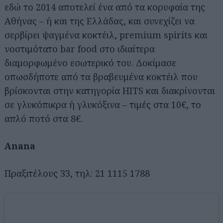
εδώ το 2014 αποτελεί ένα από τα κορυφαία της
Αθήνας – ή και της Ελλάδας, και συνεχίζει να
σερβίρει ψαγμένα κοκτέιλ, premium spirits και
νοστιμότατο bar food στο ιδιαίτερα
διαμορφωμένο εσωτερικό του. Δοκίμασε
οπωσδήποτε από τα βραβευμένα κοκτέιλ που
βρίσκονται στην κατηγορία HITS και διακρίνονται
σε γλυκόπικρα ή γλυκόξινα – τιμές στα 10€, το
απλό ποτό στα 8€.
Αnana
Πραξιτέλους 33, τηλ: 21 1115 1788