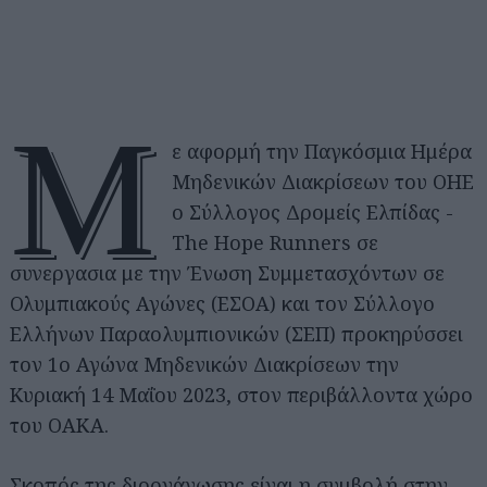
Μ
ε αφορμή την Παγκόσμια Ημέρα
Μηδενικών Διακρίσεων του ΟΗΕ
ο Σύλλογος Δρομείς Ελπίδας -
The Hope Runners σε
συνεργασια με την Ένωση Συμμετασχόντων σε
Ολυμπιακούς Αγώνες (ΕΣΟΑ) και τον Σύλλογο
Ελλήνων Παραολυμπιονικών (ΣΕΠ) προκηρύσσει
τον 1ο Αγώνα Μηδενικών Διακρίσεων την
Κυριακή 14 Μαΐου 2023, στον περιβάλλοντα χώρο
του ΟΑΚΑ.
Σκοπός της διοργάνωσης είναι η συμβολή στην