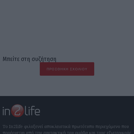
Μπείτε στη συζήτηση
ΠΡΟΣΘΉΚΗ ΣΧΟΛΊΟΥ
Το In2life φιλοξενεί αποκλειστικά πρωτότυπο περιεχόμενο που
προέρχεται από την συντακτική του ομάδα και τους εξωτερικούς