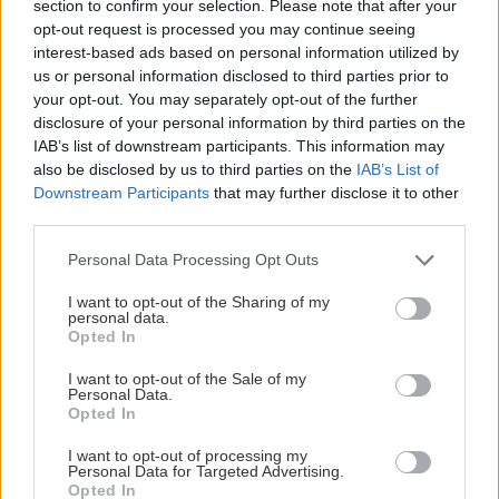
section to confirm your selection. Please note that after your
opt-out request is processed you may continue seeing
interest-based ads based on personal information utilized by
us or personal information disclosed to third parties prior to
your opt-out. You may separately opt-out of the further
disclosure of your personal information by third parties on the
IAB’s list of downstream participants. This information may
also be disclosed by us to third parties on the
IAB’s List of
Downstream Participants
that may further disclose it to other
third parties.
Please note that this website/app uses one or more Google
Personal Data Processing Opt Outs
services and may gather and store information including but
not limited to your visit or usage behaviour. You may click to
I want to opt-out of the Sharing of my
personal data.
grant or deny consent to Google and its third-party tags to
Opted In
use your data for below specified purposes in below Google
consent section.
I want to opt-out of the Sale of my
Personal Data.
Opted In
I want to opt-out of processing my
Personal Data for Targeted Advertising.
Opted In