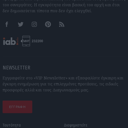
του συνεργάτες. Η εγκυρότητα είναι βασική του αρχή και έτσι
δεν δημοσιεύεται τίποτα που δεν έχει ελεγχθεί.
Facebook
Twitter
Instagram
Pinterest
RSS feeds
NEWSLETTER
Εγγραφείτε στο «VIP Newsletter» και εξασφαλίστε έγκαιρη και
έγκυρη ενημέρωση για τις επιλεγμένες προτάσεις, τις ειδικές
προσφορές αλλά και τους Διαγωνισμούς μας.
ΕΓΓΡΑΦΗ
Ταυτότητα
Διαφημιστείτε