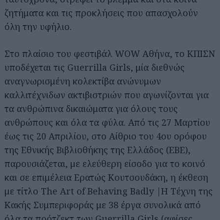
ζητήματα και τις προκλήσεις που απασχολούν
όλη την υφήλιο.
Στο πλαίσιο του φεστιβάλ WOW Aθήνα, το ΚΠΙΣΝ
υποδέχεται τις Guerrilla Girls, μία διεθνώς
αναγνωρισμένη κολεκτίβα ανώνυμων
καλλιτέχνιδων ακτιβιστριών που αγωνίζονται για
τα ανθρώπινα δικαιώματα για όλους τους
ανθρώπους και όλα τα φύλα. Από τις 27 Μαρτίου
έως τις 20 Απριλίου, στο Αίθριο του 4ου ορόφου
της Εθνικής Βιβλιοθήκης της Ελλάδος (ΕΒΕ),
παρουσιάζεται, με ελεύθερη είσοδο για το κοινό
και σε επιμέλεια Ερατώς Κουτσουδάκη, η έκθεση
με τίτλο The Art of Behaving Badly |Η Τέχνη της
Κακής Συμπεριφοράς με 38 έργα συνολικά από
όλα τα πρότζεκτ των Guerrilla Girls (αφίσες,