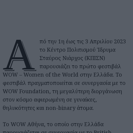
Α
πό την 1η έως τις 3 Απριλίου 2023
το Κέντρο Πολιτισμού Ίδρυμα
Σταύρος Νιάρχος (ΚΠΙΣΝ)
παρουσιάζει το πρώτο φεστιβάλ
WOW – Women of the World στην Ελλάδα. Το
φεστιβάλ πραγματοποιείται σε συνεργασία με το
WOW Foundation, τη μεγαλύτερη διοργάνωση
στον κόσμο αφιερωμένη σε γυναίκες,
θηλυκότητες και non-binary άτομα.
Το WOW Aθήνα, το οποίο στην Ελλάδα
παρουσιάζεται σε συνεργασία με το British