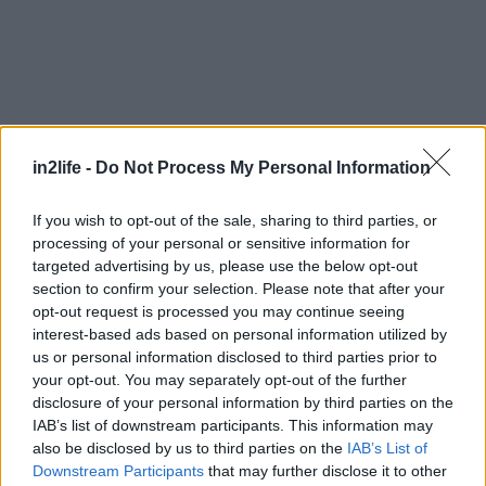
in2life -
Do Not Process My Personal Information
If you wish to opt-out of the sale, sharing to third parties, or
processing of your personal or sensitive information for
targeted advertising by us, please use the below opt-out
section to confirm your selection. Please note that after your
Περισσότερες πληροφορίες και αναλυτικό
opt-out request is processed you may continue seeing
πρόγραμμα όλου του Φεστιβάλ WOW Women
interest-based ads based on personal information utilized by
of the World
εδώ
.
us or personal information disclosed to third parties prior to
your opt-out. You may separately opt-out of the further
disclosure of your personal information by third parties on the
IAB’s list of downstream participants. This information may
also be disclosed by us to third parties on the
IAB’s List of
WOW Αθήνα 2023
Downstream Participants
that may further disclose it to other