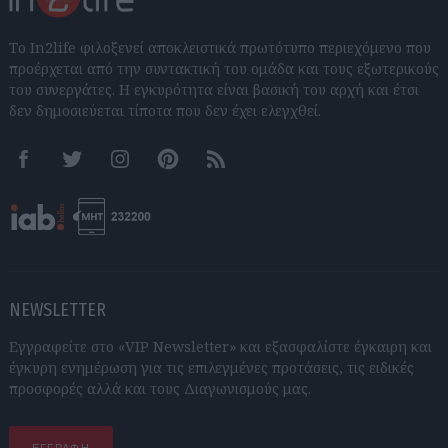
Το In2life φιλοξενεί αποκλειστικά πρωτότυπο περιεχόμενο που
προέρχεται από την συντακτική του ομάδα και τους εξωτερικούς
του συνεργάτες. Η εγκυρότητα είναι βασική του αρχή και έτσι
δεν δημοσιεύεται τίποτα που δεν έχει ελεγχθεί.
Facebook
Twitter
Instagram
Pinterest
RSS feeds
NEWSLETTER
Εγγραφείτε στο «VIP Newsletter» και εξασφαλίστε έγκαιρη και
έγκυρη ενημέρωση για τις επιλεγμένες προτάσεις, τις ειδικές
προσφορές αλλά και τους Διαγωνισμούς μας.
ΕΓΓΡΑΦΗ