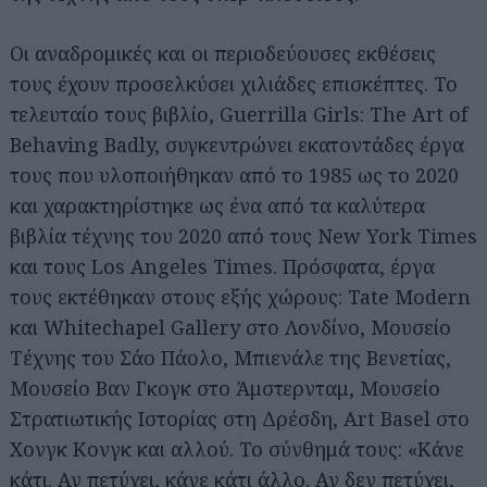
Οι αναδρομικές και οι περιοδεύουσες εκθέσεις
τους έχουν προσελκύσει χιλιάδες επισκέπτες. Το
τελευταίο τους βιβλίο, Guerrilla Girls: The Art of
Behaving Badly, συγκεντρώνει εκατοντάδες έργα
τους που υλοποιήθηκαν από το 1985 ως το 2020
και χαρακτηρίστηκε ως ένα από τα καλύτερα
βιβλία τέχνης του 2020 από τους New York Times
και τους Los Angeles Times. Πρόσφατα, έργα
τους εκτέθηκαν στους εξής χώρους: Tate Modern
και Whitechapel Gallery στο Λονδίνο, Μουσείο
Τέχνης του Σάο Πάολο, Μπιενάλε της Βενετίας,
Μουσείο Βαν Γκογκ στο Άμστερνταμ, Μουσείο
Στρατιωτικής Ιστορίας στη Δρέσδη, Art Basel στο
Χονγκ Κονγκ και αλλού. Το σύνθημά τους: «Κάνε
κάτι. Αν πετύχει, κάνε κάτι άλλο. Αν δεν πετύχει,