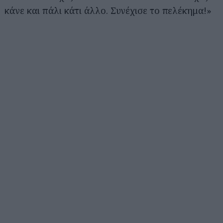
κάνε και πάλι κάτι άλλο. Συνέχισε το πελέκημα!»
Αναζήτηση
για...