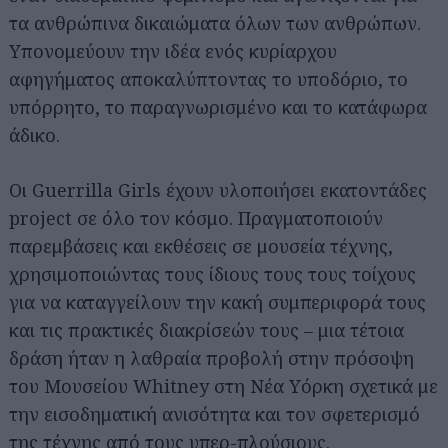
τα ανθρώπινα δικαιώματα όλων των ανθρώπων.
Υπονομεύουν την ιδέα ενός κυρίαρχου
αφηγήματος αποκαλύπτοντας το υποδόριο, το
υπόρρητο, το παραγνωρισμένο και το κατάφωρα
άδικο.
Οι Guerrilla Girls έχουν υλοποιήσει εκατοντάδες
project σε όλο τον κόσμο. Πραγματοποιούν
παρεμβάσεις και εκθέσεις σε μουσεία τέχνης,
χρησιμοποιώντας τους ίδιους τους τους τοίχους
για να καταγγείλουν την κακή συμπεριφορά τους
και τις πρακτικές διακρίσεών τους – μια τέτοια
δράση ήταν η λαθραία προβολή στην πρόσοψη
του Μουσείου Whitney στη Νέα Υόρκη σχετικά με
την εισοδηματική ανισότητα και τον σφετερισμό
της τέχνης από τους υπερ-πλούσιους.