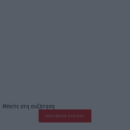
Μπείτε στη συζήτηση
ΠΡΟΣΘΉΚΗ ΣΧΟΛΊΟΥ