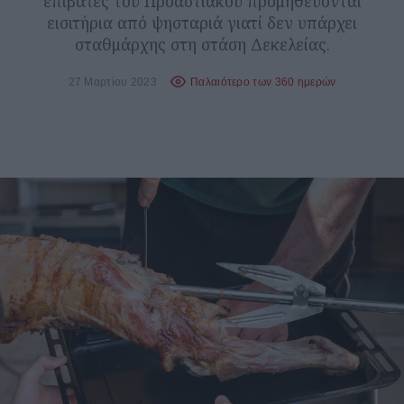
επιβάτες του Προαστιακού προμηθεύονται
εισιτήρια από ψησταριά γιατί δεν υπάρχει
σταθμάρχης στη στάση Δεκελείας.
27 Μαρτίου 2023
Παλαιότερο των 360 ημερών