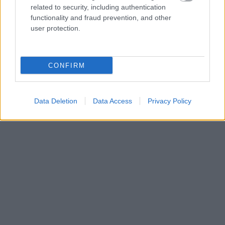
related to security, including authentication
functionality and fraud prevention, and other
user protection.
CONFIRM
Data Deletion
Data Access
Privacy Policy