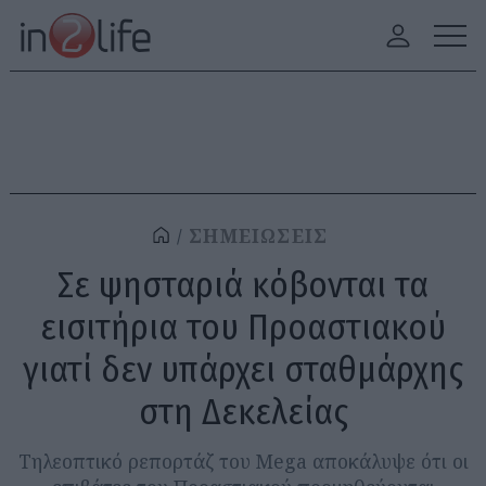
ΣΗΜΕΙΩΣΕΙΣ
Σε ψησταριά κόβονται τα
εισιτήρια του Προαστιακού
γιατί δεν υπάρχει σταθμάρχης
στη Δεκελείας
Τηλεοπτικό ρεπορτάζ του Mega αποκάλυψε ότι οι