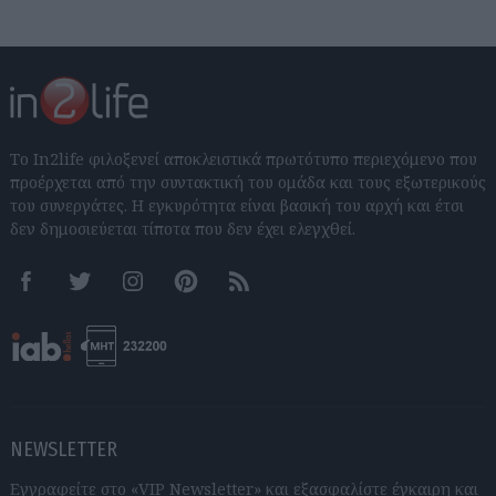
Το In2life φιλοξενεί αποκλειστικά πρωτότυπο περιεχόμενο που
προέρχεται από την συντακτική του ομάδα και τους εξωτερικούς
του συνεργάτες. Η εγκυρότητα είναι βασική του αρχή και έτσι
δεν δημοσιεύεται τίποτα που δεν έχει ελεγχθεί.
Facebook
Twitter
Instagram
Pinterest
RSS feeds
NEWSLETTER
Εγγραφείτε στο «VIP Newsletter» και εξασφαλίστε έγκαιρη και