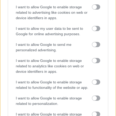
I want to allow Google to enable storage
related to advertising like cookies on web or
device identifiers in apps.
PODCASTS
I want to allow my user data to be sent to
Google for online advertising purposes.
I want to allow Google to send me
personalized advertising.
I want to allow Google to enable storage
related to analytics like cookies on web or
device identifiers in apps.
I want to allow Google to enable storage
related to functionality of the website or app.
«Εγώ είμαι η ανάπηρη, αυτοί είναι οι μ***ες» –
Περδίκι εί
I want to allow Google to enable storage
Η Maria Rolls χωρίς φίλτρο
με τον Ho
related to personalization.
I want to allow Google to enable storage