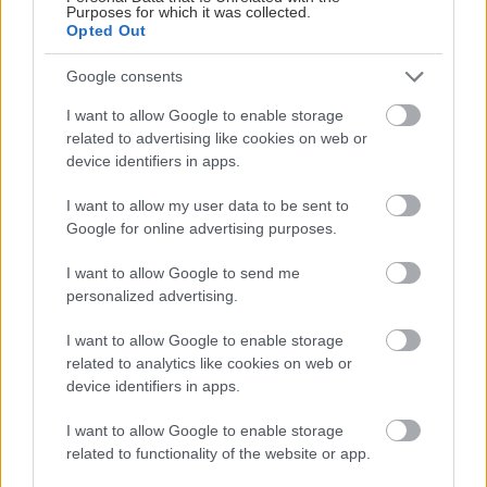
Purposes for which it was collected.
Opted Out
Google consents
I want to allow Google to enable storage
Ο Σπύρος Γραμμένος στην Τεχνόπολη του
Σάκης Φράγ
related to advertising like cookies on web or
Δήμου Αθηναίων
σταθερός m
device identifiers in apps.
I want to allow my user data to be sent to
Google for online advertising purposes.
PODCASTS
I want to allow Google to send me
personalized advertising.
I want to allow Google to enable storage
related to analytics like cookies on web or
device identifiers in apps.
I want to allow Google to enable storage
related to functionality of the website or app.