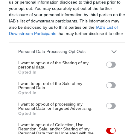
us or personal information disclosed to third parties prior to
your opt-out. You may separately opt-out of the further
disclosure of your personal information by third parties on the
IAB’s list of downstream participants. This information may
also be disclosed by us to third parties on the
IAB’s List of
Downstream Participants
that may further disclose it to other
third parties.
Please note that this website/app uses one or more Google
Personal Data Processing Opt Outs
services and may gather and store information including but
not limited to your visit or usage behaviour. You may click to
I want to opt-out of the Sharing of my
personal data.
grant or deny consent to Google and its third-party tags to
Opted In
use your data for below specified purposes in below Google
Διαβάστε επίσης
consent section.
I want to opt-out of the Sale of my
Personal Data.
Opted In
I want to opt-out of processing my
Personal Data for Targeted Advertising.
Opted In
I want to opt-out of Collection, Use,
Retention, Sale, and/or Sharing of my
Personal Data that Is Unrelated with the