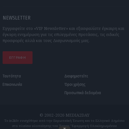
NEWSLETTER
Εγγραφείτε στο «VIP Newsletter» και εξασφαλίστε έγκαιρη και
έγκυρη ενημέρωση για τις επιλεγμένες προτάσεις, τις ειδικές
προσφορές αλλά και τους Διαγωνισμούς μας.
ΕΓΓΡΑΦΗ
Ταυτότητα
Διαφημιστείτε
Επικοινωνία
Όροι χρήσης
Προσωπικά δεδομένα
© 2002-2026 MEDIA2DAY
Το in2life ενισχύθηκε από την Ευρωπαϊκή Ένωση και το Ελληνικό Δημόσιο
στο πλαίσιο υλοποίησης του Έργου "Εφαρμογή Ολοκληρωμένου
v