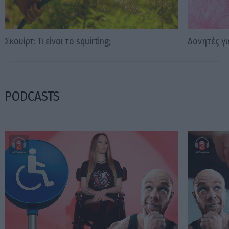
Σκουίρτ: Τι είναι το squirting;
Δονητές γ
PODCASTS