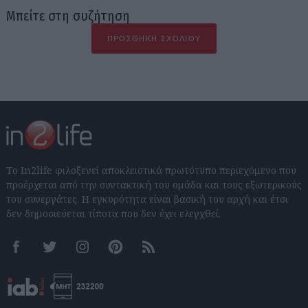
Μπείτε στη συζήτηση
ΠΡΟΣΘΉΚΗ ΣΧΟΛΊΟΥ
Το In2life φιλοξενεί αποκλειστικά πρωτότυπο περιεχόμενο που
προέρχεται από την συντακτική του ομάδα και τους εξωτερικούς
του συνεργάτες. Η εγκυρότητα είναι βασική του αρχή και έτσι
δεν δημοσιεύεται τίποτα που δεν έχει ελεγχθεί.
Facebook
Twitter
Instagram
Pinterest
RSS feeds