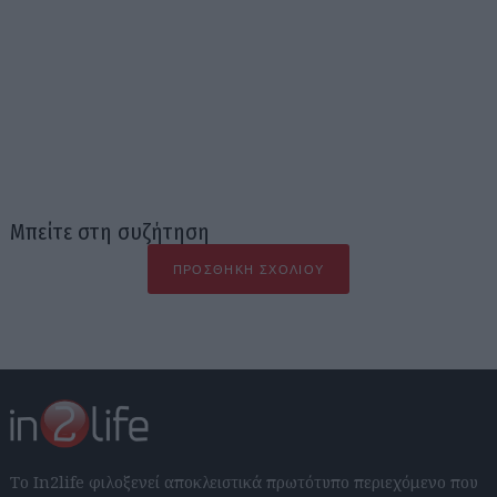
Μπείτε στη συζήτηση
ΠΡΟΣΘΉΚΗ ΣΧΟΛΊΟΥ
Το In2life φιλοξενεί αποκλειστικά πρωτότυπο περιεχόμενο που