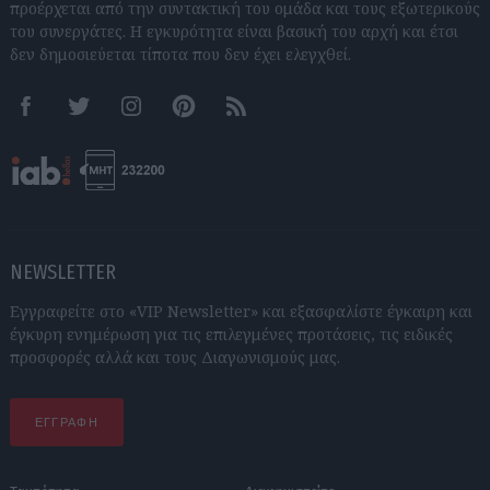
προέρχεται από την συντακτική του ομάδα και τους εξωτερικούς
του συνεργάτες. Η εγκυρότητα είναι βασική του αρχή και έτσι
δεν δημοσιεύεται τίποτα που δεν έχει ελεγχθεί.
Facebook
Twitter
Instagram
Pinterest
RSS feeds
NEWSLETTER
Εγγραφείτε στο «VIP Newsletter» και εξασφαλίστε έγκαιρη και
έγκυρη ενημέρωση για τις επιλεγμένες προτάσεις, τις ειδικές
προσφορές αλλά και τους Διαγωνισμούς μας.
ΕΓΓΡΑΦΗ