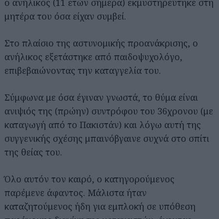
ο ανήλικος (11 ετών σήμερα) εκμυστηρεύτηκε στη
μητέρα του όσα είχαν συμβεί.
Στο πλαίσιο της αστυνομικής προανάκρισης, ο
ανήλικος εξετάστηκε από παιδοψυχολόγο,
επιβεβαιώνοντας την καταγγελία του.
Σύμφωνα με όσα έγιναν γνωστά, το θύμα είναι
ανιψιός της (πρώην) συντρόφου του 36χρονου (με
καταγωγή από το Πακιστάν) και λόγω αυτή της
συγγενικής σχέσης μπαινόβγαινε συχνά στο σπίτι
της θείας του.
Όλο αυτόν τον καιρό, ο κατηγορούμενος
παρέμενε άφαντος. Μάλιστα ήταν
καταζητούμενος ήδη για εμπλοκή σε υπόθεση