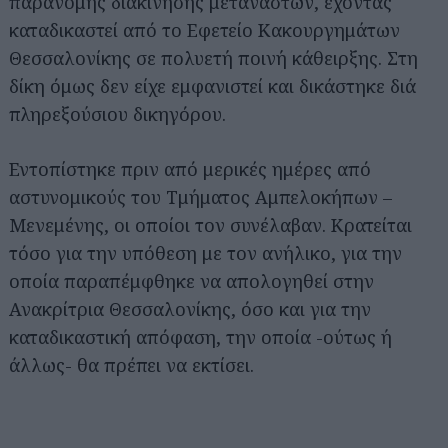
παράνομης διακίνησης μεταναστών, έχοντας
καταδικαστεί από το Εφετείο Κακουργημάτων
Θεσσαλονίκης σε πολυετή ποινή κάθειρξης. Στη
δίκη όμως δεν είχε εμφανιστεί και δικάστηκε διά
πληρεξούσιου δικηγόρου.
Εντοπίστηκε πριν από μερικές ημέρες από
αστυνομικούς του Τμήματος Αμπελοκήπων –
Μενεμένης, οι οποίοι τον συνέλαβαν. Κρατείται
τόσο για την υπόθεση με τον ανήλικο, για την
οποία παραπέμφθηκε να απολογηθεί στην
Ανακρίτρια Θεσσαλονίκης, όσο και για την
καταδικαστική απόφαση, την οποία -ούτως ή
άλλως- θα πρέπει να εκτίσει.