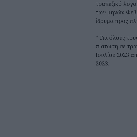
τραπεζικό λογα
των μηνών Φεβρ
ίδρυμα προς πλ
* Για όλους του
πίστωση σε τρα
Ιουλίου 2023 α
2023.