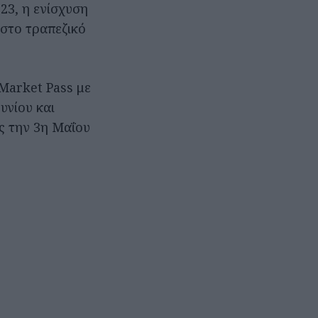
23, η ενίσχυση
στο τραπεζικό
 Market Pass με
υνίου και
ς την 3η Μαΐου