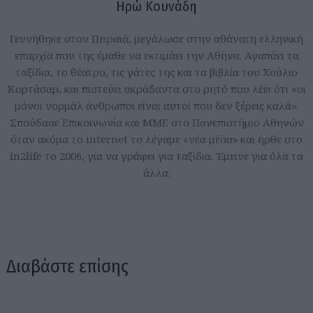
Ηρώ Κουνάδη
Γεννήθηκε στον Πειραιά, μεγάλωσε στην αθάνατη ελληνική
επαρχία που της έμαθε να εκτιμάει την Αθήνα. Αγαπάει τα
ταξίδια, το θέατρο, τις γάτες της και τα βιβλία του Χούλιο
Κορτάσαρ, και πιστεύει ακράδαντα στο ρητό που λέει ότι «οι
μόνοι νορμάλ άνθρωποι είναι αυτοί που δεν ξέρεις καλά».
Σπούδασε Επικοινωνία και ΜΜΕ στο Πανεπιστήμιο Αθηνών
όταν ακόμα το internet το λέγαμε «νέα μέσα» και ήρθε στο
in2life το 2006, για να γράφει για ταξίδια. Έμεινε για όλα τα
άλλα.
Διαβάστε επίσης