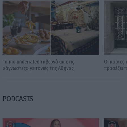
Τα πιο underrated ταβερνάκια στις
Οι πόρτες 
«άγνωστες» γειτονιές της Αθήνας
προσέξει 
PODCASTS