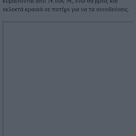
κυμαίνονται από 7€ έως 9€, ενώ θα βρεις και
εκλεκτά κρασιά σε ποτήρι για να τα συνοδεύσεις.