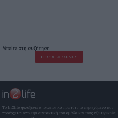
Μπείτε στη συζήτηση
ΠΡΟΣΘΉΚΗ ΣΧΟΛΊΟΥ
Το In2life φιλοξενεί αποκλειστικά πρωτότυπο περιεχόμενο που
προέρχεται από την συντακτική του ομάδα και τους εξωτερικούς