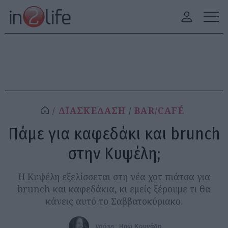
ΔΙΑΣΚΕΔΑΣΗ
BAR/CAFÉ
Πάμε για καφεδάκι και brunch
στην Κυψέλη;
Η Κυψέλη εξελίσσεται στη νέα χοτ πιάτσα για
brunch και καφεδάκια, κι εμείς ξέρουμε τι θα
κάνεις αυτό το Σαββατοκύριακο.
γράφει:
Ηρώ Κουνάδη