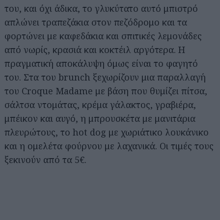
του, και όχι άδικα, το γλυκύτατο αυτό μπιστρό
απλώνει τραπεζάκια στον πεζόδρομο και τα
φορτώνει με καφεδάκια και σπιτικές λεμονάδες
από νωρίς, κρασιά και κοκτέιλ αργότερα. Η
πραγματική αποκάλυψη όμως είναι το φαγητό
του. Στα του brunch ξεχωρίζουν μια παραλλαγή
του Croque Madame με βάση που θυμίζει πίτσα,
σάλτσα ντομάτας, κρέμα γάλακτος, γραβιέρα,
μπέικον και αυγό, η μπρουσκέτα με μανιτάρια
πλευρώτους, το hot dog με χωριάτικο λουκάνικο
και η ομελέτα φούρνου με λαχανικά. Οι τιμές τους
ξεκινούν από τα 5€.