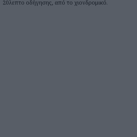
20λεπτο οδήγησης, από το χιονδρομικό.