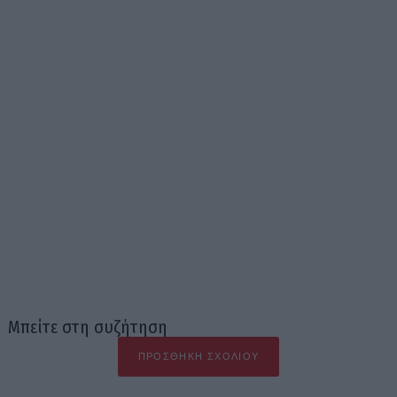
Μπείτε στη συζήτηση
ΠΡΟΣΘΉΚΗ ΣΧΟΛΊΟΥ