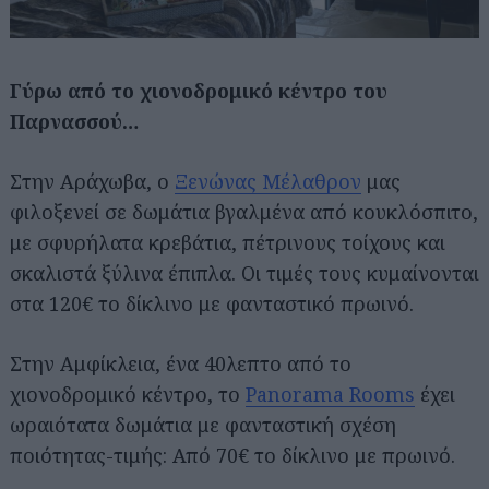
Γύρω από το χιονοδρομικό κέντρο του
Παρνασσού…
Στην Αράχωβα, ο
Ξενώνας Μέλαθρον
μας
φιλοξενεί σε δωμάτια βγαλμένα από κουκλόσπιτο,
με σφυρήλατα κρεβάτια, πέτρινους τοίχους και
σκαλιστά ξύλινα έπιπλα. Οι τιμές τους κυμαίνονται
στα 120€ το δίκλινο με φανταστικό πρωινό.
Στην Αμφίκλεια, ένα 40λεπτο από το
χιονοδρομικό κέντρο, το
Panorama Rooms
έχει
ωραιότατα δωμάτια με φανταστική σχέση
ποιότητας-τιμής: Από 70€ το δίκλινο με πρωινό.