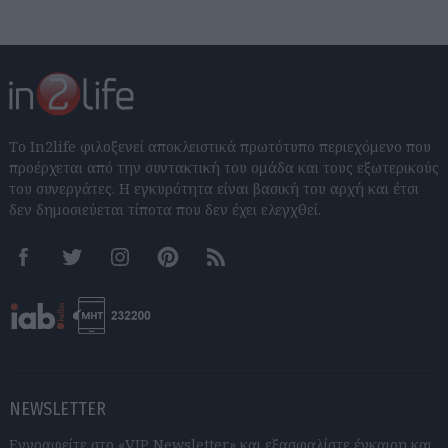
Το In2life φιλοξενεί αποκλειστικά πρωτότυπο περιεχόμενο που
προέρχεται από την συντακτική του ομάδα και τους εξωτερικούς
του συνεργάτες. Η εγκυρότητα είναι βασική του αρχή και έτσι
δεν δημοσιεύεται τίποτα που δεν έχει ελεγχθεί.
Facebook
Twitter
Instagram
Pinterest
RSS feeds
NEWSLETTER
Εγγραφείτε στο «VIP Newsletter» και εξασφαλίστε έγκαιρη και