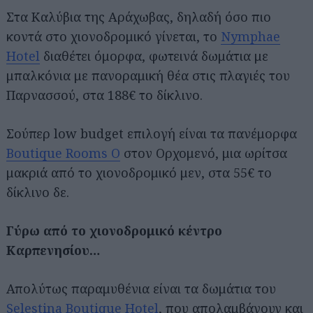
Στα Καλύβια της Αράχωβας, δηλαδή όσο πιο
κοντά στο χιονοδρομικό γίνεται, το
Nymphae
Hotel
διαθέτει όμορφα, φωτεινά δωμάτια με
μπαλκόνια με πανοραμική θέα στις πλαγιές του
Παρνασσού, στα 188€ το δίκλινο.
Σούπερ low budget επιλογή είναι τα πανέμορφα
Boutique Rooms O
στον Ορχομενό, μια ωρίτσα
μακριά από το χιονοδρομικό μεν, στα 55€ το
δίκλινο δε.
Γύρω από το χιονοδρομικό κέντρο
Καρπενησίου…
Απολύτως παραμυθένια είναι τα δωμάτια του
Selestina Boutique Hotel
, που απολαμβάνουν και