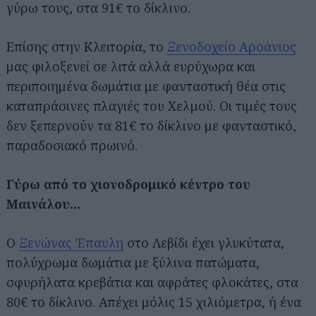
γύρω τους, στα 91€ το δίκλινο.
Επίσης στην Κλειτορία, το
Ξενοδοχείο Αροάνιος
μας φιλοξενεί σε λιτά αλλά ευρύχωρα και
περιποιημένα δωμάτια με φανταστική θέα στις
καταπράσινες πλαγιές του Χελμού. Οι τιμές τους
δεν ξεπερνούν τα 81€ το δίκλινο με φανταστικό,
παραδοσιακό πρωινό.
Γύρω από το χιονοδρομικό κέντρο του
Μαινάλου…
Ο
Ξενώνας Έπαυλη
στο Λεβίδι έχει γλυκύτατα,
πολύχρωμα δωμάτια με ξύλινα πατώματα,
σφυρήλατα κρεβάτια και αφράτες φλοκάτες, στα
80€ το δίκλινο. Απέχει μόλις 15 χιλιόμετρα, ή ένα