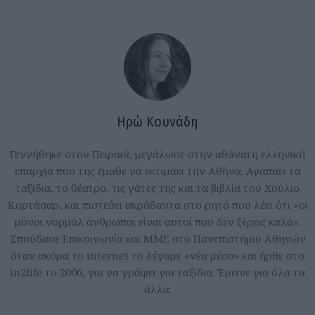
Ηρώ Κουνάδη
Γεννήθηκε στον Πειραιά, μεγάλωσε στην αθάνατη ελληνική
επαρχία που της έμαθε να εκτιμάει την Αθήνα. Αγαπάει τα
ταξίδια, το θέατρο, τις γάτες της και τα βιβλία του Χούλιο
Κορτάσαρ, και πιστεύει ακράδαντα στο ρητό που λέει ότι «οι
μόνοι νορμάλ άνθρωποι είναι αυτοί που δεν ξέρεις καλά».
Σπούδασε Επικοινωνία και ΜΜΕ στο Πανεπιστήμιο Αθηνών
όταν ακόμα το internet το λέγαμε «νέα μέσα» και ήρθε στο
in2life το 2006, για να γράφει για ταξίδια. Έμεινε για όλα τα
άλλα.