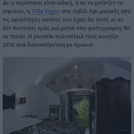
Αν η περίσταση είναι ειδική, ή αν το μπάτζετ το
σηκώνει, η
Villa Vager
στο Λεβίδι έχει μερικές από
τις ωραιότερες σουίτες που έχεις δει ποτέ, κι αν
δεν πιστεύεις εμάς μια ματιά στις φωτογραφίες θα
σε πείσει. Η ρουστίκ πολυτέλειά τους κοστίζει
203€ ανά διανυκτέρευση με πρωινό.