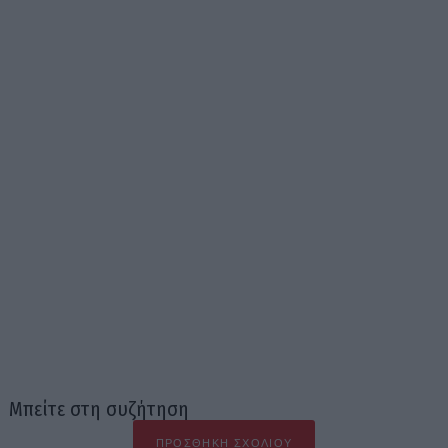
Μπείτε στη συζήτηση
ΠΡΟΣΘΉΚΗ ΣΧΟΛΊΟΥ