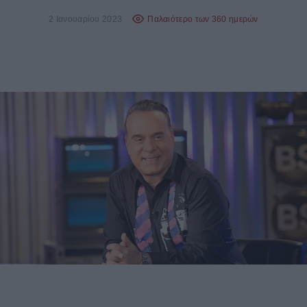
2 Ιανουαρίου 2023
Παλαιότερο των 360 ημερών