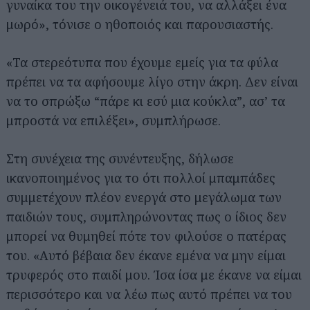
γυναίκα του την οικογένειά του, να αλλάξει ένα
μωρό», τόνισε ο ηθοποιός και παρουσιαστής.
«Τα στερεότυπα που έχουμε εμείς για τα φύλα
πρέπει να τα αφήσουμε λίγο στην άκρη. Δεν είναι
να το σπρώξω “πάρε κι εσύ μια κούκλα”, ασ’ τα
μπροστά να επιλέξει», συμπλήρωσε.
Στη συνέχεια της συνέντευξης, δήλωσε
ικανοποιημένος για το ότι πολλοί μπαμπάδες
συμμετέχουν πλέον ενεργά στο μεγάλωμα των
παιδιών τους, συμπληρώνοντας πως ο ίδιος δεν
μπορεί να θυμηθεί πότε τον φιλούσε ο πατέρας
του. «Αυτό βέβαια δεν έκανε εμένα να μην είμαι
τρυφερός στο παιδί μου. Ίσα ίσα με έκανε να είμαι
περισσότερο και να λέω πως αυτό πρέπει να του