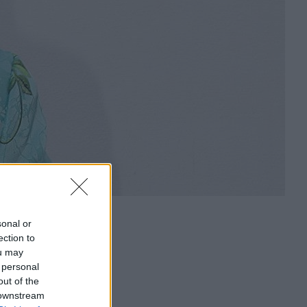
sonal or
ection to
ou may
 personal
out of the
 downstream