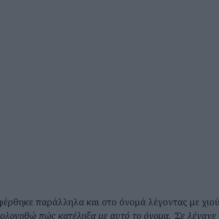
φέρθηκε παράλληλα και στο όνομά λέγοντας με χιού
ολογηθώ πώς κατέληξα με αυτό το όνομα. 'Σε λέγανε 