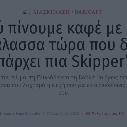
ΔΙΑΣΚΕΔΑΣΗ
BAR/CAFÉ
 πίνουμε καφέ με
λασσα τώρα που δ
πάρχει πια Skipper’
 τον Άλιμο, τη Γλυφάδα και τη Βούλα θα βρεις τη
σσα που λαχταρά η ψυχή σου για να συνοδεύσεις
σου.
γράφει:
Ηρώ Κουνάδη
27 Δεκεμβρίου 2022
Παλαιότερο των 360 