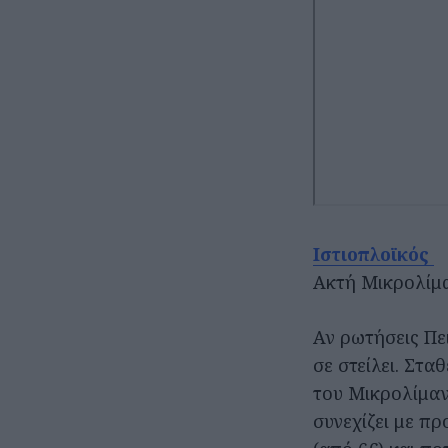
Ιστιοπλοϊκός
Ακτή Μικρολίμαν
Αν ρωτήσεις Πε
σε στείλει. Στα
του Μικρολίμαν
συνεχίζει με πρ