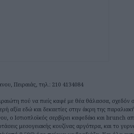
ου, Πειραιάς, τηλ.: 210 4134084
ιραιώτη πού να πιείς καφέ με θέα θάλασσα, σχεδόν 
θερή αξία εδώ και δεκαετίες στην άκρη της παραλια
ου, ο Ιστιοπλοϊκός σερβίρει καφεδάκι και brunch απ
οτάσεις μεσογειακής κουζίνας αργότερα, και το γυρν