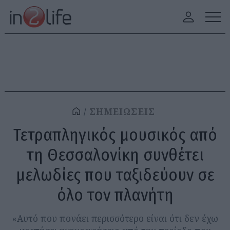
ΣΗΜΕΙΩΣΕΙΣ
Τετραπληγικός μουσικός από
τη Θεσσαλονίκη συνθέτει
μελωδίες που ταξιδεύουν σε
όλο τον πλανήτη
«Αυτό που πονάει περισσότερο είναι ότι δεν έχω