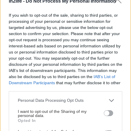
in2life -
Do Not Process My Personal Information
If you wish to opt-out of the sale, sharing to third parties, or
processing of your personal or sensitive information for
targeted advertising by us, please use the below opt-out
section to confirm your selection. Please note that after your
opt-out request is processed you may continue seeing
interest-based ads based on personal information utilized by
us or personal information disclosed to third parties prior to
your opt-out. You may separately opt-out of the further
disclosure of your personal information by third parties on the
IAB’s list of downstream participants. This information may
also be disclosed by us to third parties on the
IAB’s List of
Downstream Participants
that may further disclose it to other
third parties.
Please note that this website/app uses one or more Google
Personal Data Processing Opt Outs
services and may gather and store information including but
not limited to your visit or usage behaviour. You may click to
I want to opt-out of the Sharing of my
personal data.
grant or deny consent to Google and its third-party tags to
Opted In
use your data for below specified purposes in below Google
consent section.