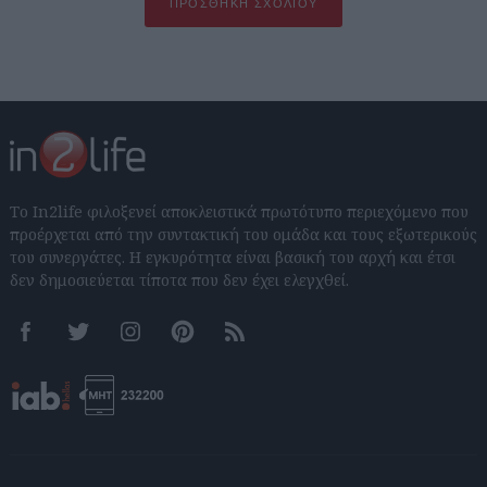
ΠΡΟΣΘΉΚΗ ΣΧΟΛΊΟΥ
Το In2life φιλοξενεί αποκλειστικά πρωτότυπο περιεχόμενο που
προέρχεται από την συντακτική του ομάδα και τους εξωτερικούς
του συνεργάτες. Η εγκυρότητα είναι βασική του αρχή και έτσι
δεν δημοσιεύεται τίποτα που δεν έχει ελεγχθεί.
Facebook
Twitter
Instagram
Pinterest
RSS feeds