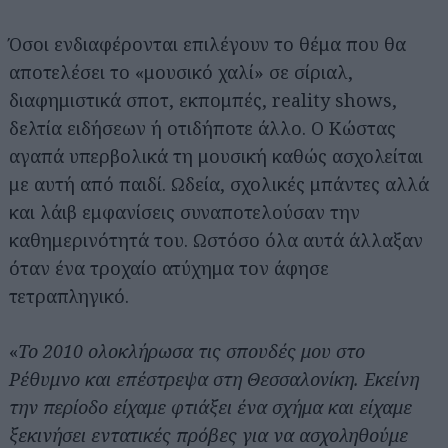
Όσοι ενδιαφέρονται επιλέγουν το θέμα που θα
αποτελέσει το «μουσικό χαλί» σε σίριαλ,
διαφημιστικά σποτ, εκπομπές, reality shows,
δελτία ειδήσεων ή οτιδήποτε άλλο. Ο Κώστας
αγαπά υπερβολικά τη μουσική καθώς ασχολείται
με αυτή από παιδί. Ωδεία, σχολικές μπάντες αλλά
και λάιβ εμφανίσεις συναποτελούσαν την
καθημερινότητά του. Ωστόσο όλα αυτά άλλαξαν
όταν ένα τροχαίο ατύχημα τον άφησε
τετραπληγικό.
«
Το 2010 ολοκλήρωσα τις σπουδές μου στο
Ρέθυμνο και επέστρεψα στη Θεσσαλονίκη. Εκείνη
την περίοδο είχαμε φτιάξει ένα σχήμα και είχαμε
ξεκινήσει εντατικές πρόβες για να ασχοληθούμε