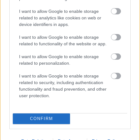
I want to allow Google to enable storage
related to analytics like cookies on web or
device identifiers in apps.
I want to allow Google to enable storage
Διαβάστε επίσης
related to functionality of the website or app.
I want to allow Google to enable storage
related to personalization.
I want to allow Google to enable storage
related to security, including authentication
functionality and fraud prevention, and other
user protection.
CONFIRM
Η σύζυγος του Αλέξανδρου Νικολαΐδη μιλά
Μείνε Αύγο