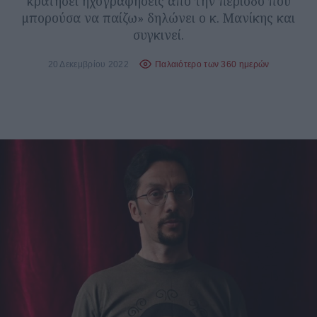
κρατήσει ηχογραφήσεις από την περίοδο που
μπορούσα να παίζω» δηλώνει ο κ. Μανίκης και
συγκινεί.
20 Δεκεμβρίου 2022
Παλαιότερο των 360 ημερών