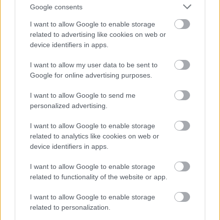
Google consents
I want to allow Google to enable storage
related to advertising like cookies on web or
device identifiers in apps.
PODCASTS
I want to allow my user data to be sent to
Google for online advertising purposes.
I want to allow Google to send me
personalized advertising.
I want to allow Google to enable storage
related to analytics like cookies on web or
device identifiers in apps.
I want to allow Google to enable storage
related to functionality of the website or app.
I want to allow Google to enable storage
«Εγώ είμαι η ανάπηρη, αυτοί είναι οι μ***ες» –
Περδίκι εί
related to personalization.
Η Maria Rolls χωρίς φίλτρο
με τον Ho