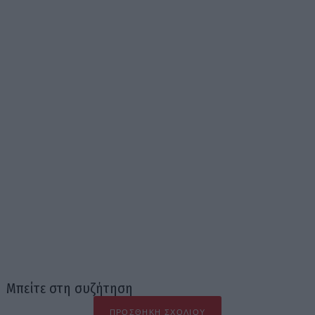
Μπείτε στη συζήτηση
ΠΡΟΣΘΉΚΗ ΣΧΟΛΊΟΥ