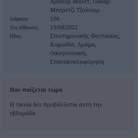
Άρθουρ Μάλετ, Όσκαρ
Μπέρετζι Τζούνιορ
106
Διάρκεια:
19/08/2021
Στις αίθουσες:
Επιστημονικής Φαντασίας,
Είδος:
Κωμωδία, Δράμα,
Οικογενειακή,
Επανακυκλοφόρηση
Που παίζεται τώρα
Η ταινία δεν προβάλλεται αυτή την
εβδομάδα