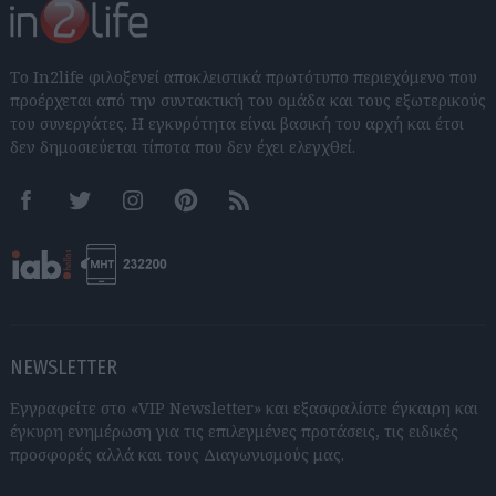
Το In2life φιλοξενεί αποκλειστικά πρωτότυπο περιεχόμενο που
προέρχεται από την συντακτική του ομάδα και τους εξωτερικούς
του συνεργάτες. Η εγκυρότητα είναι βασική του αρχή και έτσι
δεν δημοσιεύεται τίποτα που δεν έχει ελεγχθεί.
Facebook
Twitter
Instagram
Pinterest
RSS feeds
NEWSLETTER
Εγγραφείτε στο «VIP Newsletter» και εξασφαλίστε έγκαιρη και
έγκυρη ενημέρωση για τις επιλεγμένες προτάσεις, τις ειδικές
προσφορές αλλά και τους Διαγωνισμούς μας.