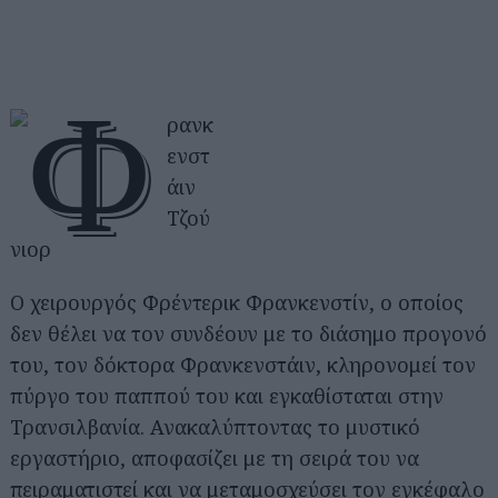
Ο χειρουργός Φρέντερικ Φρανκενστίν, ο οποίος
δεν θέλει να τον συνδέουν με το διάσημο προγονό
του, τον δόκτορα Φρανκενστάιν, κληρονομεί τον
πύργο του παππού του και εγκαθίσταται στην
Τρανσιλβανία. Ανακαλύπτοντας το μυστικό
εργαστήριο, αποφασίζει με τη σειρά του να
πειραματιστεί και να μεταμοσχεύσει τον εγκέφαλο