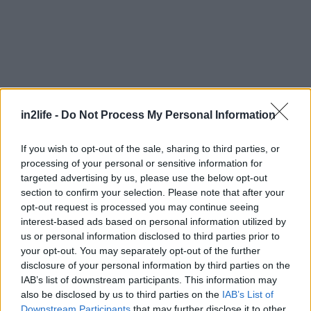
in2life -
Do Not Process My Personal Information
Αναζήτηση
If you wish to opt-out of the sale, sharing to third parties, or
για...
processing of your personal or sensitive information for
targeted advertising by us, please use the below opt-out
section to confirm your selection. Please note that after your
opt-out request is processed you may continue seeing
interest-based ads based on personal information utilized by
us or personal information disclosed to third parties prior to
your opt-out. You may separately opt-out of the further
disclosure of your personal information by third parties on the
IAB’s list of downstream participants. This information may
also be disclosed by us to third parties on the
IAB’s List of
Downstream Participants
that may further disclose it to other