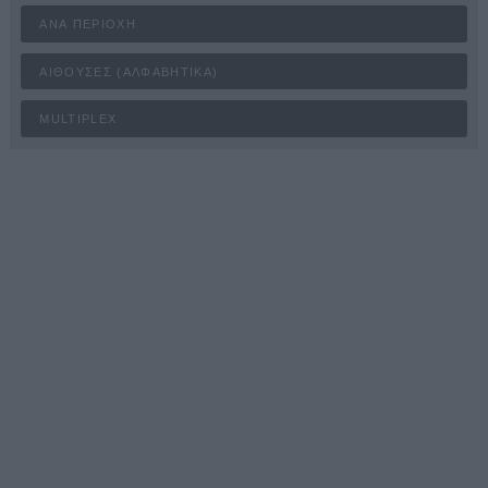
ΑΝΆ ΠΕΡΙΟΧΉ
ΑΊΘΟΥΣΕΣ (ΑΛΦΑΒΗΤΙΚΆ)
MULTIPLEX