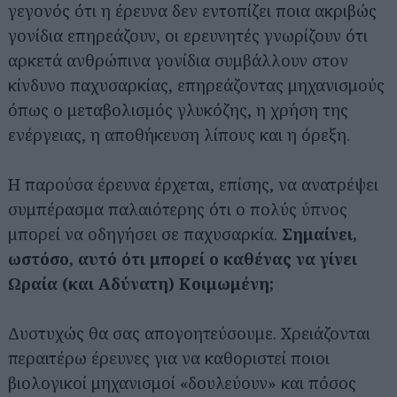
γεγονός ότι η έρευνα δεν εντοπίζει ποια ακριβώς
γονίδια επηρεάζουν, οι ερευνητές γνωρίζουν ότι
αρκετά ανθρώπινα γονίδια συμβάλλουν στον
κίνδυνο παχυσαρκίας, επηρεάζοντας μηχανισμούς
όπως ο μεταβολισμός γλυκόζης, η χρήση της
ενέργειας, η αποθήκευση λίπους και η όρεξη.
Η παρούσα έρευνα έρχεται, επίσης, να ανατρέψει
συμπέρασμα παλαιότερης ότι ο πολύς ύπνος
μπορεί να οδηγήσει σε παχυσαρκία.
Σημαίνει,
ωστόσο, αυτό ότι μπορεί ο καθένας να γίνει
Ωραία (και Αδύνατη) Κοιμωμένη;
Δυστυχώς θα σας απογοητεύσουμε. Χρειάζονται
περαιτέρω έρευνες για να καθοριστεί ποιοι
βιολογικοί μηχανισμοί «δουλεύουν» και πόσος