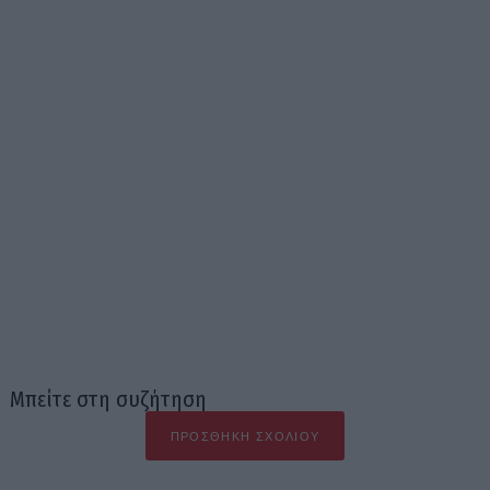
Μπείτε στη συζήτηση
ΠΡΟΣΘΉΚΗ ΣΧΟΛΊΟΥ