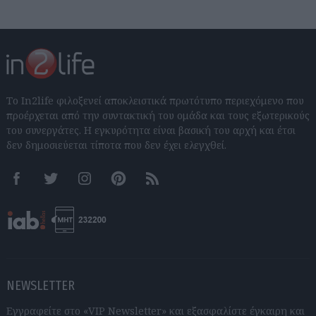
Το In2life φιλοξενεί αποκλειστικά πρωτότυπο περιεχόμενο που
προέρχεται από την συντακτική του ομάδα και τους εξωτερικούς
του συνεργάτες. Η εγκυρότητα είναι βασική του αρχή και έτσι
δεν δημοσιεύεται τίποτα που δεν έχει ελεγχθεί.
Facebook
Twitter
Instagram
Pinterest
RSS feeds
NEWSLETTER
Εγγραφείτε στο «VIP Newsletter» και εξασφαλίστε έγκαιρη και