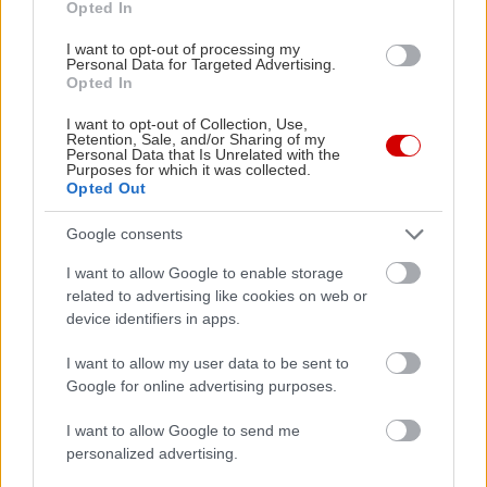
Opted In
I want to opt-out of processing my
Personal Data for Targeted Advertising.
Opted In
Διαβάστε επίσης
I want to opt-out of Collection, Use,
Retention, Sale, and/or Sharing of my
Personal Data that Is Unrelated with the
Purposes for which it was collected.
Opted Out
Google consents
I want to allow Google to enable storage
related to advertising like cookies on web or
device identifiers in apps.
I want to allow my user data to be sent to
Google for online advertising purposes.
I want to allow Google to send me
Έρευνα: Πώς διατηρείται το «χαμένο» βάρος;
Δίαιτα: Οχ
personalized advertising.