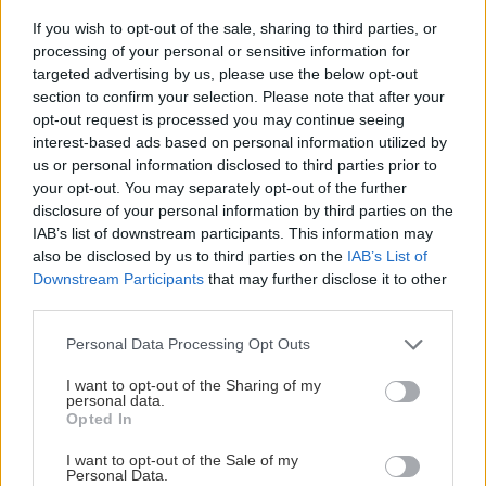
If you wish to opt-out of the sale, sharing to third parties, or
processing of your personal or sensitive information for
targeted advertising by us, please use the below opt-out
section to confirm your selection. Please note that after your
opt-out request is processed you may continue seeing
interest-based ads based on personal information utilized by
us or personal information disclosed to third parties prior to
your opt-out. You may separately opt-out of the further
disclosure of your personal information by third parties on the
IAB’s list of downstream participants. This information may
also be disclosed by us to third parties on the
IAB’s List of
Downstream Participants
that may further disclose it to other
third parties.
Please note that this website/app uses one or more Google
Personal Data Processing Opt Outs
services and may gather and store information including but
not limited to your visit or usage behaviour. You may click to
I want to opt-out of the Sharing of my
personal data.
grant or deny consent to Google and its third-party tags to
Opted In
use your data for below specified purposes in below Google
consent section.
I want to opt-out of the Sale of my
Personal Data.