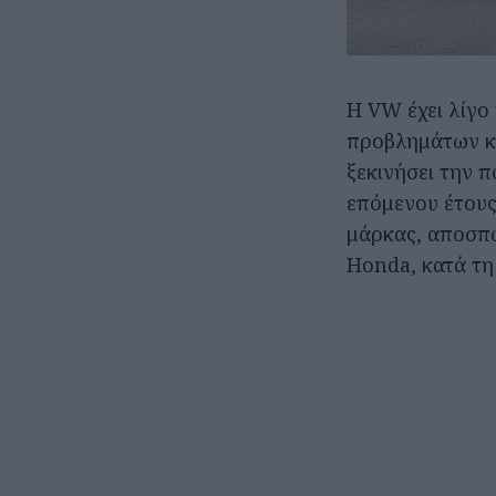
Η VW έχει λίγο
προβλημάτων κα
ξεκινήσει την 
επόμενου έτους 
μάρκας, αποσπώ
Honda, κατά τη 