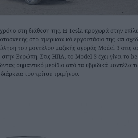
 χρόνο στη διάθεση της. Η Tesla προχωρά στην επίλ
τασκευής στο αμερικανικό εργοστάσιο της και σχεδι
πώληση του μοντέλου μαζικής αγοράς Model 3 στις α
στην Ευρώπη. Στις ΗΠΑ, το Model 3 έχει γίνει το bes
ντας σημαντικό μερίδιο από τα υβριδικά μοντέλα τ
διάρκεια του τρίτου τριμήνου.