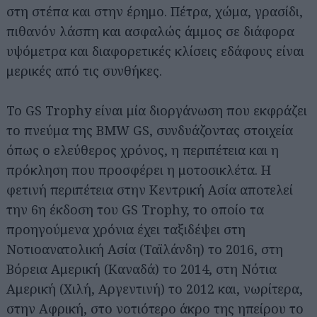
στη στέπα και στην έρημο. Πέτρα, χώμα, γρασίδι,
πιθανόν λάσπη και ασφαλώς άμμος σε διάφορα
υψόμετρα και διαφορετικές κλίσεις εδάφους είναι
μερικές από τις συνθήκες.
Το GS Trophy είναι μία διοργάνωση που εκφράζει
το πνεύμα της BMW GS, συνδυάζοντας στοιχεία
όπως ο ελεύθερος χρόνος, η περιπέτεια και η
πρόκληση που προσφέρει η μοτοσικλέτα. Η
φετινή περιπέτεια στην Κεντρική Ασία αποτελεί
την 6η έκδοση του GS Trophy, το οποίο τα
προηγούμενα χρόνια έχει ταξιδέψει στη
Νοτιοανατολική Ασία (Ταϊλάνδη) το 2016, στη
Βόρεια Αμερική (Καναδά) το 2014, στη Νότια
Αμερική (Χιλή, Αργεντινή) το 2012 και, νωρίτερα,
στην Αφρική, στο νοτιότερο άκρο της ηπείρου το