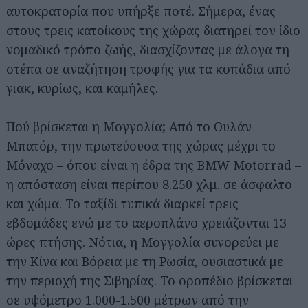
αυτοκρατορία που υπήρξε ποτέ. Σήμερα, ένας
στους τρεις κατοίκους της χώρας διατηρεί τον ίδιο
νομαδικό τρόπο ζωής, διασχίζοντας με άλογα τη
στέπα σε αναζήτηση τροφής για τα κοπάδια από
γιακ, κυρίως, και καμήλες.
Πού βρίσκεται η Μογγολία; Από το Ουλάν
Μπατόρ, την πρωτεύουσα της χώρας μέχρι το
Μόναχο – όπου είναι η έδρα της BMW Motorrad –
η απόσταση είναι περίπου 8.250 χλμ. σε άσφαλτο
και χώμα. Το ταξίδι τυπικά διαρκεί τρεις
εβδομάδες ενώ με το αεροπλάνο χρειάζονται 13
ώρες πτήσης. Νότια, η Μογγολία συνορεύει με
την Κίνα και Βόρεια με τη Ρωσία, ουσιαστικά με
την περιοχή της Σιβηρίας. Το οροπέδιο βρίσκεται
σε υψόμετρο 1.000-1.500 μέτρων από την