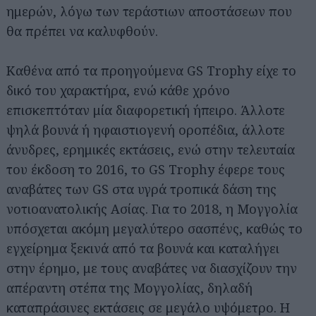
ημερών, λόγω των τεράστιων αποστάσεων που
θα πρέπει να καλυφθούν.
Καθένα από τα προηγούμενα GS Trophy είχε το
δικό του χαρακτήρα, ενώ κάθε χρόνο
επισκεπτόταν μία διαφορετική ήπειρο. Άλλοτε
ψηλά βουνά ή ηφαιστιογενή οροπέδια, άλλοτε
άνυδρες, ερημικές εκτάσεις, ενώ στην τελευταία
του έκδοση το 2016, το GS Trophy έφερε τους
αναβάτες των GS στα υγρά τροπικά δάση της
νοτιοανατολικής Ασίας. Για το 2018, η Μογγολία
υπόσχεται ακόμη μεγαλύτερο σασπένς, καθώς το
εγχείρημα ξεκινά από τα βουνά και καταλήγει
στην έρημο, με τους αναβάτες να διασχίζουν την
απέραντη στέπα της Μογγολίας, δηλαδή
καταπράσινες εκτάσεις σε μεγάλο υψόμετρο. Η