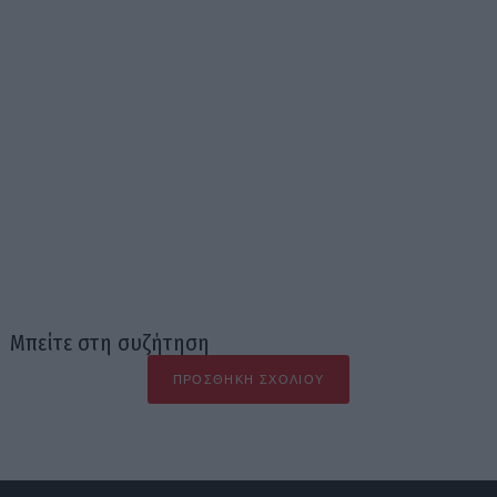
Μπείτε στη συζήτηση
ΠΡΟΣΘΉΚΗ ΣΧΟΛΊΟΥ