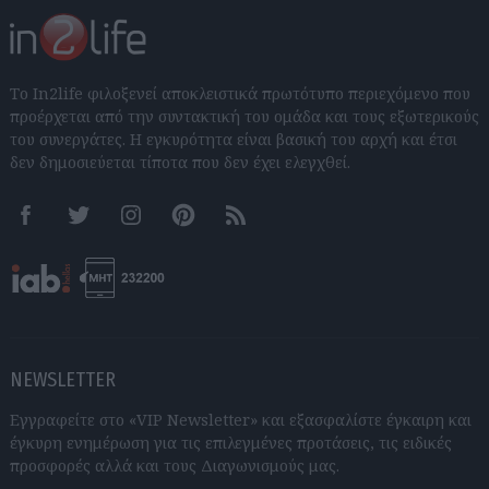
Το In2life φιλοξενεί αποκλειστικά πρωτότυπο περιεχόμενο που
προέρχεται από την συντακτική του ομάδα και τους εξωτερικούς
του συνεργάτες. Η εγκυρότητα είναι βασική του αρχή και έτσι
δεν δημοσιεύεται τίποτα που δεν έχει ελεγχθεί.
Facebook
Twitter
Instagram
Pinterest
RSS feeds
NEWSLETTER
Εγγραφείτε στο «VIP Newsletter» και εξασφαλίστε έγκαιρη και
έγκυρη ενημέρωση για τις επιλεγμένες προτάσεις, τις ειδικές
προσφορές αλλά και τους Διαγωνισμούς μας.