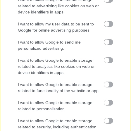
PODCASTS
related to advertising like cookies on web or
device identifiers in apps.
I want to allow my user data to be sent to
Google for online advertising purposes.
I want to allow Google to send me
personalized advertising.
I want to allow Google to enable storage
related to analytics like cookies on web or
device identifiers in apps.
I want to allow Google to enable storage
«Εγώ είμαι η ανάπηρη, αυτοί είναι οι μ***ες» –
Περδίκι εί
related to functionality of the website or app.
Η Maria Rolls χωρίς φίλτρο
με τον Ho
I want to allow Google to enable storage
related to personalization.
I want to allow Google to enable storage
related to security, including authentication