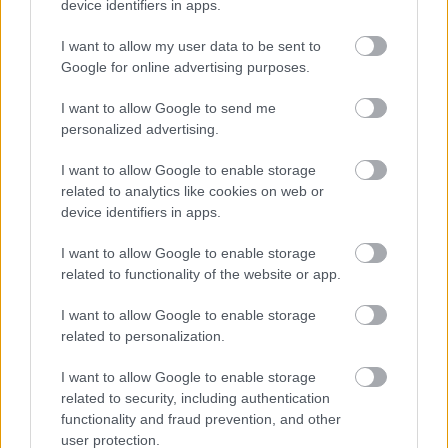
device identifiers in apps.
I want to allow my user data to be sent to
Google for online advertising purposes.
I want to allow Google to send me
personalized advertising.
I want to allow Google to enable storage
related to analytics like cookies on web or
device identifiers in apps.
I want to allow Google to enable storage
Φθηνότερο το νέο Fiat 500 Hybrid
Το Aion V
related to functionality of the website or app.
EV
I want to allow Google to enable storage
related to personalization.
I want to allow Google to enable storage
PODCASTS
related to security, including authentication
functionality and fraud prevention, and other
user protection.