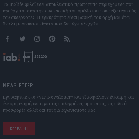
Το In2life φιλοξενεί αποκλειστικά πρωτότυπο περιεχόμενο που
προέρχεται από την συντακτική του ομάδα και τους εξωτερικούς
του συνεργάτες. Η εγκυρότητα είναι βασική του αρχή και έτσι
δεν δημοσιεύεται τίποτα που δεν έχει ελεγχθεί.
Facebook
Twitter
Instagram
Pinterest
RSS feeds
NEWSLETTER
Εγγραφείτε στο «VIP Newsletter» και εξασφαλίστε έγκαιρη και
έγκυρη ενημέρωση για τις επιλεγμένες προτάσεις, τις ειδικές
προσφορές αλλά και τους Διαγωνισμούς μας.
ΕΓΓΡΑΦΗ