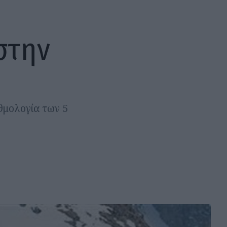
στην
θμολογία των 5