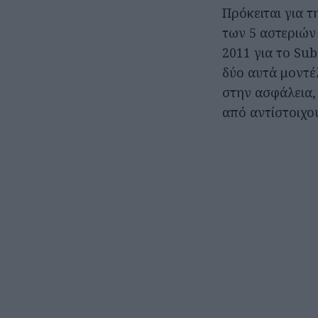
Πρόκειται για 
των 5 αστεριών
2011 για το Sub
δύο αυτά μοντέλ
στην ασφάλεια,
από αντίστοιχο