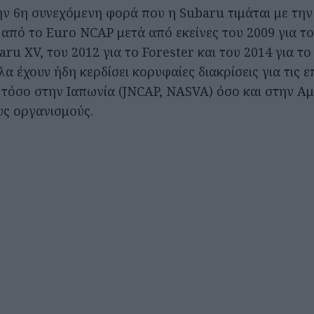
την 6η συνεχόμενη φορά που η Subaru τιμάται με τη
 από το Euro NCAP μετά από εκείνες του 2009 για το
aru XV, του 2012 για το Forester και του 2014 για τ
α έχουν ήδη κερδίσει κορυφαίες διακρίσεις για τις ε
 τόσο στην Ιαπωνία (JNCAP, NASVA) όσο και στην Αμε
υς οργανισμούς.