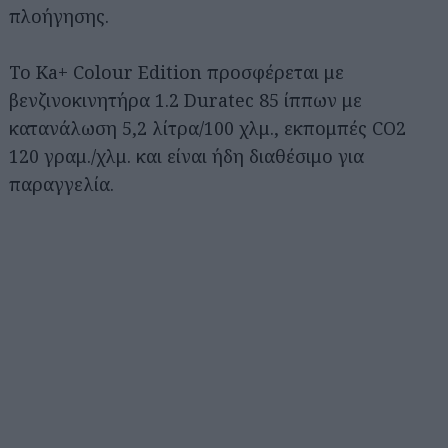
πλοήγησης.
Το Ka+ Colour Edition προσφέρεται με
βενζινοκινητήρα 1.2 Duratec 85 ίππων με
κατανάλωση 5,2 λίτρα/100 χλμ., εκπομπές CO2
120 γραμ./χλμ. και είναι ήδη διαθέσιμο για
παραγγελία.