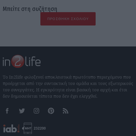
Μπείτε στη συζήτηση
ΠΡΟΣΘΉΚΗ ΣΧΟΛΊΟΥ
Το In2life φιλοξενεί αποκλειστικά πρωτότυπο περιεχόμενο που
προέρχεται από την συντακτική του ομάδα και τους εξωτερικούς
του συνεργάτες. Η εγκυρότητα είναι βασική του αρχή και έτσι
δεν δημοσιεύεται τίποτα που δεν έχει ελεγχθεί.
Facebook
Twitter
Instagram
Pinterest
RSS feeds