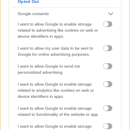
Opted Out
Η Ισπανία ενώ αγωνίζεται να προσελκύσει
Πώς πρέπει
Google consents
κινεζικές αυτοκινητοβιομηχανίες, πιέζει για
για να αντ
I want to allow Google to enable storage
νέους κανόνες από την ΕΕ
ανάγκες
related to advertising like cookies on web or
device identifiers in apps.
I want to allow my user data to be sent to
PODCASTS
Google for online advertising purposes.
I want to allow Google to send me
personalized advertising.
I want to allow Google to enable storage
related to analytics like cookies on web or
device identifiers in apps.
I want to allow Google to enable storage
related to functionality of the website or app.
I want to allow Google to enable storage