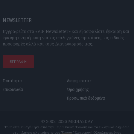
NEWSLETTER
Εγγραφείτε στο «VIP Newsletter» και εξασφαλίστε έγκαιρη και
έγκυρη ενημέρωση για τις επιλεγμένες προτάσεις, τις ειδικές
προσφορές αλλά και τους Διαγωνισμούς μας.
ΕΓΓΡΑΦΗ
Ταυτότητα
Διαφημιστείτε
Επικοινωνία
Όροι χρήσης
Προσωπικά δεδομένα
© 2002-2026 MEDIA2DAY
Το in2life ενισχύθηκε από την Ευρωπαϊκή Ένωση και το Ελληνικό Δημόσιο
στο πλαίσιο υλοποίησης του Έργου "Εφαρμογή Ολοκληρωμένου