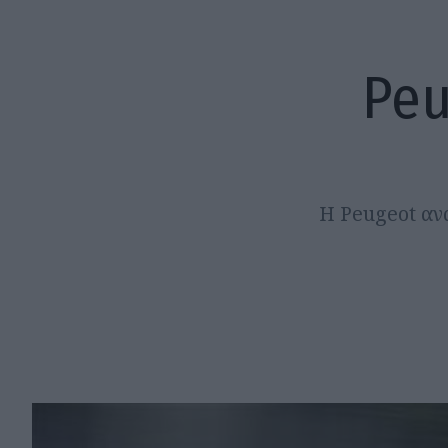
Peu
Η Peugeot αν