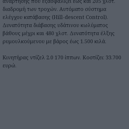
ανάρτησης που εξασφαλίζει έως και 205 χλστ.
διαδρομή των τροχών. Αυτόματο σύστημα
ελέγχου κατάβασης (Hill-descent Control).
Δυνατότητα διάβασης υδάτινου κωλύματος
βάθους μέχρι και 480 χλστ. Δυνατότητα έλξης
ρυμουλκούμενου με βάρος έως 1.500 κιλά.
Κινητήρας ντίζελ 2.0 170 ίππων. Κοστίζει: 33.700
ευρώ.