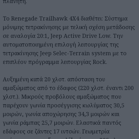
πλανήτη.
Το Renegade Trailhawk 4Χ4 διαθέτει: Σύστημα
μόνιμης τετρακίνησης με τελική σχέση μετάδοσης
σε αναλογία 20:1, Jeep Active Drive Low. Την
αυτοματοποιημένη επιλογή λειτουργίας της
τετρακίνησης Jeep Selec-Terrain system με το
επιπλέον πρόγραμμα λειτουργίας Rock.
Αυξημένη κατά 20 χλστ. απόσταση του
αμαξώματος από το έδαφος (220 χλστ. έναντι 200
χλστ.). Μικρούς προβόλους αμαξώματος που
παρέχουν γωνία προσέγγισης κωλύματος 30,5
μοιρών, γωνία αποχώρησης 34,3 μοιρών και
γωνία ράμπας 25,7 μοιρών. Ελαστικά παντός
εδάφους σε ζάντες 17 ιντσών. Γεωμετρία