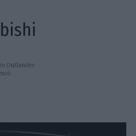
bishi
το Outlander
ιού.