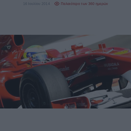
16 Ιουλίου 2014
Παλαιότερο των 360 ημερών