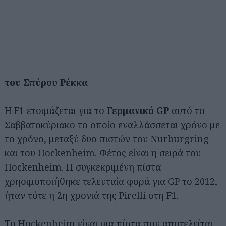
του Σπύρου Ρέκκα
Η F1 ετοιμάζεται για το
Γερμανικό GP
αυτό το
Σαββατοκύριακο το οποίο εναλλάσσεται χρόνο με
το χρόνο, μεταξύ δυο πιστών του Nurburgring
και του Hockenheim. Φέτος είναι η σειρά του
Hockenheim. Η συγκεκριμένη πίστα
χρησιμοποιήθηκε τελευταία φορά για GP το 2012,
ήταν τότε η 2η χρονιά της Pirelli στη F1.
Το Hockenheim είναι μια πίστα που αποτελείται