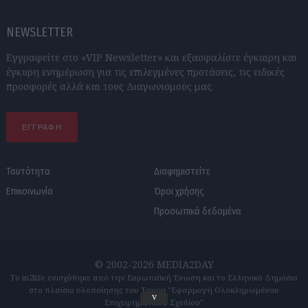
NEWSLETTER
Εγγραφείτε στο «VIP Newsletter» και εξασφαλίστε έγκαιρη και
έγκυρη ενημέρωση για τις επιλεγμένες προτάσεις, τις ειδικές
προσφορές αλλά και τους Διαγωνισμούς μας.
ΕΓΓΡΑΦΗ
Ταυτότητα
Διαφημιστείτε
Επικοινωνία
Όροι χρήσης
Προσωπικά δεδομένα
© 2002-2026 MEDIA2DAY
Το in2life ενισχύθηκε από την Ευρωπαϊκή Ένωση και το Ελληνικό Δημόσιο
στο πλαίσιο υλοποίησης του Έργου "Εφαρμογή Ολοκληρωμένου
v
Επιχειρηματικού Σχεδίου"