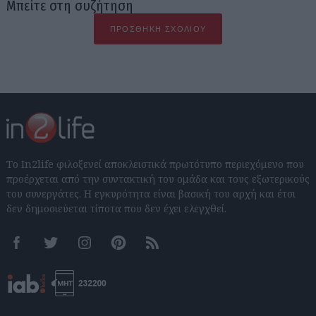
Μπείτε στη συζήτηση
ΠΡΟΣΘΉΚΗ ΣΧΟΛΊΟΥ
Το In2life φιλοξενεί αποκλειστικά πρωτότυπο περιεχόμενο που
προέρχεται από την συντακτική του ομάδα και τους εξωτερικούς
του συνεργάτες. Η εγκυρότητα είναι βασική του αρχή και έτσι
δεν δημοσιεύεται τίποτα που δεν έχει ελεγχθεί.
Facebook
Twitter
Instagram
Pinterest
RSS feeds