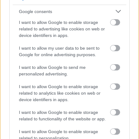
Πώς πρέπει να προσαρμοστεί η Aston Martin
Η κάποτε 
Google consents
για να ανταποκριθεί στις μεταβαλλόμενες
Γερμανίας 
ανάγκες
για να διο
I want to allow Google to enable storage
related to advertising like cookies on web or
device identifiers in apps.
I want to allow my user data to be sent to
PODCASTS
Google for online advertising purposes.
I want to allow Google to send me
personalized advertising.
I want to allow Google to enable storage
related to analytics like cookies on web or
device identifiers in apps.
I want to allow Google to enable storage
related to functionality of the website or app.
I want to allow Google to enable storage
related to personalization.