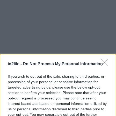
in2life -
Do Not Process My Personal Information
Αναζήτηση
για...
If you wish to opt-out of the sale, sharing to third parties, or
processing of your personal or sensitive information for
targeted advertising by us, please use the below opt-out
section to confirm your selection. Please note that after your
opt-out request is processed you may continue seeing
interest-based ads based on personal information utilized by
us or personal information disclosed to third parties prior to
your opt-out. You may separately opt-out of the further