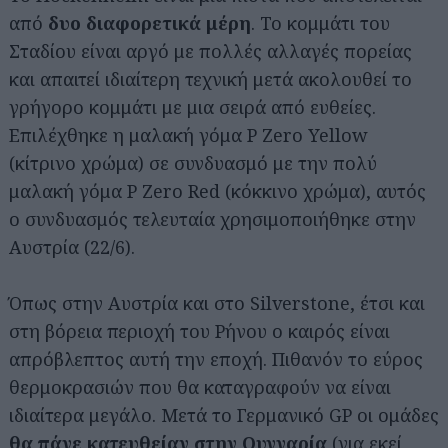
από
δυο διαφορετικά μέρη
. Το κομμάτι του
Σταδίου είναι αργό με πολλές αλλαγές πορείας
και απαιτεί ιδιαίτερη τεχνική μετά ακολουθεί το
γρήγορο κομμάτι με μια σειρά από ευθείες.
Επιλέχθηκε η μαλακή γόμα P Zero Yellow
(κίτρινο χρώμα) σε συνδυασμό με την πολύ
μαλακή γόμα P Zero Red (κόκκινο χρώμα), αυτός
ο συνδυασμός τελευταία χρησιμοποιήθηκε στην
Αυστρία (22/6).
Όπως στην Αυστρία και στο Silverstone, έτσι και
στη βόρεια περιοχή του Ρήνου ο καιρός είναι
απρόβλεπτος αυτή την εποχή. Πιθανόν το εύρος
θερμοκρασιών που θα καταγραφούν να είναι
ιδιαίτερα μεγάλο. Μετά το Γερμανικό GP οι ομάδες
θα πάνε κατευθείαν στην Ουγγαρία
(για εκεί