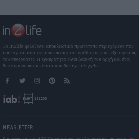
Το In2life φιλοξενεί αποκλειστικά πρωτότυπο περιεχόμενο που
προέρχεται από την συντακτική του ομάδα και τους εξωτερικούς
του συνεργάτες. Η εγκυρότητα είναι βασική του αρχή και έτσι
δεν δημοσιεύεται τίποτα που δεν έχει ελεγχθεί.
Facebook
Twitter
Instagram
Pinterest
RSS feeds
NEWSLETTER
Εγγραφείτε στο «VIP Newsletter» και εξασφαλίστε έγκαιρη και