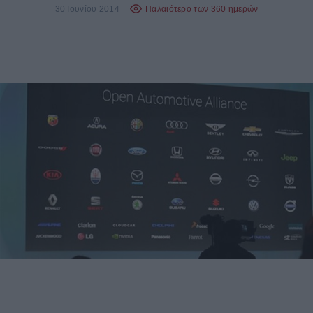
30 Ιουνίου 2014
Παλαιότερο των 360 ημερών