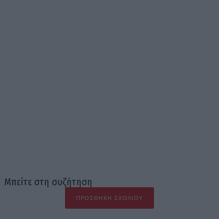
Μπείτε στη συζήτηση
ΠΡΟΣΘΉΚΗ ΣΧΟΛΊΟΥ