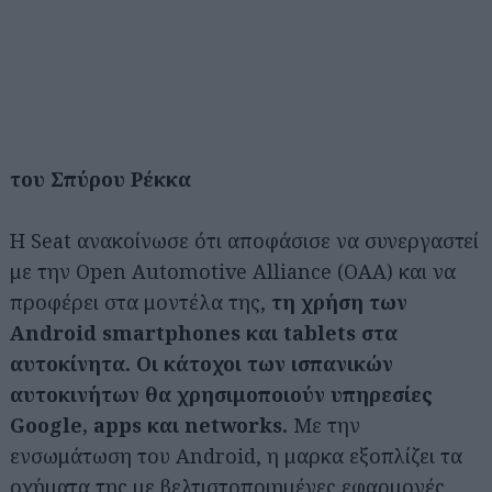
του Σπύρου Ρέκκα
Η Seat ανακοίνωσε ότι αποφάσισε να συνεργαστεί
με την Open Automotive Alliance (ΟΑΑ) και να
προφέρει στα μοντέλα της,
τη χρήση των
Android smartphones και tablets στα
αυτοκίνητα. Οι κάτοχοι των ισπανικών
αυτοκινήτων θα χρησιμοποιούν υπηρεσίες
Google, apps και networks.
Με την
ενσωμάτωση του Android, η μαρκα εξοπλίζει τα
οχήματα της με βελτιστοποιημένες εφαρμογές.