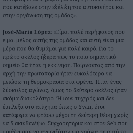
που κατέβαλε στην εξέλιξη του αυτοκινήτου και
στην οργάνωση της ομάδας».
José-María López
: «Είμαι πολύ περήφανος που
είμαι μέλος αυτής της ομάδας και αυτή είναι μια
μέρα που θα θυμάμαι για πολύ καιρό. Για το
πρώτο σκέλος ήξερα πως το ποιο σημαντικό
σημείο θα ήταν η εκκίνηση. Παίρνοντας από την
αρχή την πρωτοπορία ήταν ευκολότερο να
μειώσω τη θερμοκρασία στα φρένα. Ήταν ένας
δύσκολος αγώνας, όμως το δεύτερο σκέλος ήταν
ακόμα δυσκολότερο. Ήμουν τυχερός και δεν
έμπλεξα στο ατύχημα όπως ο Yvan, έτσι
κατάφερα να φτάσω μέχρι τη δεύτερη θέση χωρίς
να διακινδυνέψω. Συγχαρητήρια και στον Seb που
μοιάζει σαν να αγωνιζόταν για χρόνια σε αυτό το