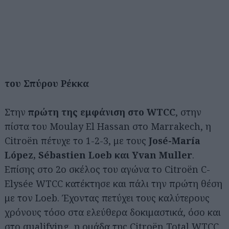
του Σπύρου Ρέκκα
Στην
πρώτη της εμφάνιση στο WTCC
, στην
πίστα του Moulay El Hassan στο Marrakech, η
Citroën πέτυχε το 1-2-3, με τους
José-María
López, Sébastien Loeb και Yvan Muller
.
Επίσης στο 2ο σκέλος του αγώνα το Citroën C-
Elysée WTCC κατέκτησε και πάλι την πρώτη θέση
με τον Loeb. Έχοντας πετύχει τους καλύτερους
χρόνους τόσο στα ελεύθερα δοκιμαστικά, όσο και
στο qualifying, η ομάδα της Citroën Total WTCC