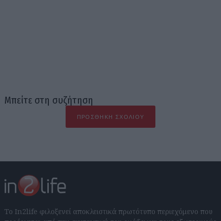
Μπείτε στη συζήτηση
ΠΡΟΣΘΉΚΗ ΣΧΟΛΊΟΥ
Το In2life φιλοξενεί αποκλειστικά πρωτότυπο περιεχόμενο που