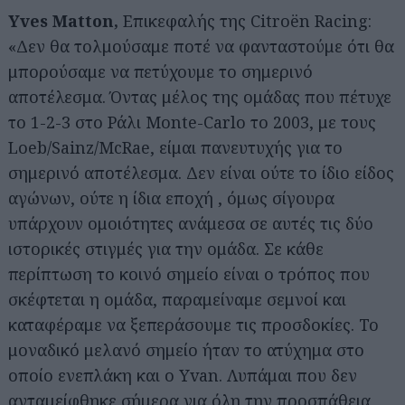
Yves Matton,
Επικεφαλής της Citroën Racing:
«Δεν θα τολμούσαμε ποτέ να φανταστούμε ότι θα
μπορούσαμε να πετύχουμε το σημερινό
αποτέλεσμα. Όντας μέλος της ομάδας που πέτυχε
το 1-2-3 στο Ράλι Monte-Carlo το 2003, με τους
Loeb/Sainz/McRae, είμαι πανευτυχής για το
σημερινό αποτέλεσμα. Δεν είναι ούτε το ίδιο είδος
αγώνων, ούτε η ίδια εποχή , όμως σίγουρα
υπάρχουν ομοιότητες ανάμεσα σε αυτές τις δύο
ιστορικές στιγμές για την ομάδα. Σε κάθε
περίπτωση το κοινό σημείο είναι ο τρόπος που
σκέφτεται η ομάδα, παραμείναμε σεμνοί και
καταφέραμε να ξεπεράσουμε τις προσδοκίες. Το
μοναδικό μελανό σημείο ήταν το ατύχημα στο
οποίο ενεπλάκη και ο Yvan. Λυπάμαι που δεν
ανταμείφθηκε σήμερα για όλη την προσπάθεια