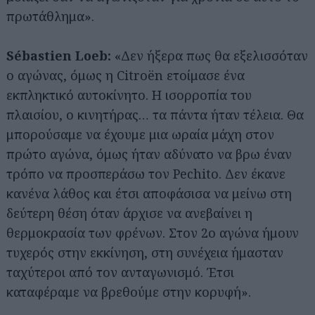
πρωτάθλημα».
Sébastien Loeb:
«Δεν ήξερα πως θα εξελισσόταν
ο αγώνας, όμως η Citroën ετοίμασε ένα
εκπληκτικό αυτοκίνητο. Η ισορροπία του
πλαισίου, ο κινητήρας… τα πάντα ήταν τέλεια. Θα
μπορούσαμε να έχουμε μια ωραία μάχη στον
πρώτο αγώνα, όμως ήταν αδύνατο να βρω έναν
τρόπο να προσπεράσω τον Pechito. Δεν έκανε
κανένα λάθος και έτσι αποφάσισα να μείνω στη
δεύτερη θέση όταν άρχισε να ανεβαίνει η
θερμοκρασία των φρένων. Στον 2ο αγώνα ήμουν
τυχερός στην εκκίνηση, στη συνέχεια ήμασταν
ταχύτεροι από τον ανταγωνισμό. Έτσι
καταφέραμε να βρεθούμε στην κορυφή».