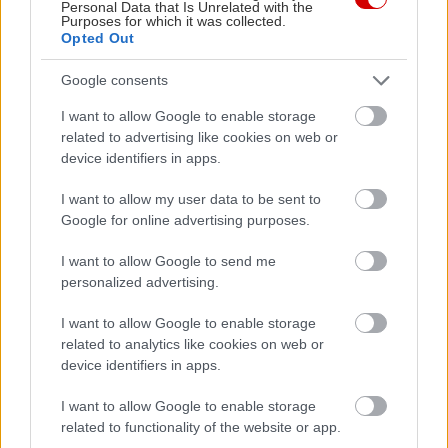
Personal Data that Is Unrelated with the
Purposes for which it was collected.
Opted Out
Google consents
Νέο Renault Twingo: Ένα τολμηρό εγχείρημα
Video: Παι
I want to allow Google to enable storage
related to advertising like cookies on web or
device identifiers in apps.
I want to allow my user data to be sent to
Google for online advertising purposes.
PODCASTS
I want to allow Google to send me
personalized advertising.
I want to allow Google to enable storage
related to analytics like cookies on web or
device identifiers in apps.
I want to allow Google to enable storage
related to functionality of the website or app.