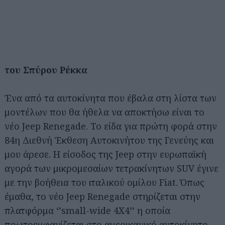
του Σπύρου Ρέκκα
Ένα από τα αυτοκίνητα που έβαλα στη λίστα των
μοντέλων που θα ήθελα να αποκτήσω είναι το
νέο Jeep Renegade. Το είδα για πρώτη φορά στην
84η Διεθνή Έκθεση Αυτοκινήτου της Γενεύης και
μου άρεσε. Η είσοδος της Jeep στην ευρωπαϊκή
αγορά των μικρομεσαίων τετρακίνητων SUV έγινε
με την βοήθεια του ιταλικού ομίλου Fiat. Όπως
έμαθα, το νέο Jeep Renegade στηρίζεται στην
πλατφόρμα ‘’small-wide 4X4’’ η οποία
πρωτοεμφανίζεται στο αμερικανικό αυτοκίνητο