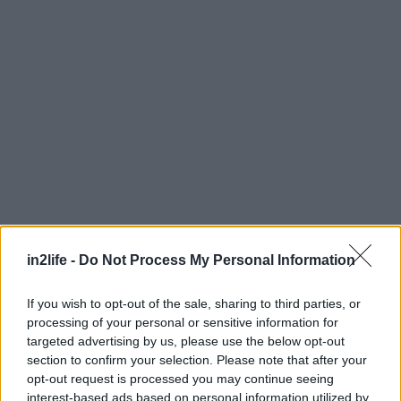
in2life -
Do Not Process My Personal Information
Αναζήτηση
για...
If you wish to opt-out of the sale, sharing to third parties, or
processing of your personal or sensitive information for
targeted advertising by us, please use the below opt-out
section to confirm your selection. Please note that after your
opt-out request is processed you may continue seeing
interest-based ads based on personal information utilized by