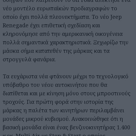
νέο μοντέλο ευρωπαϊκών προδιαγραφών το
οποίο έχει πολλά πλεονεκτήματα. Το νέο Jeep
Renegade έχει επιθετική σχεδίαση και
κληρονόμησε από την αμερικανική οικογένεια
πολλά σημαντικά χαρακτηριστικά. Ξεχωρίζω την
μάσκα σήμα κατατεθέν της μάρκας και τα
στρογγυλά φανάρια.
Τα ευχάριστα νέα φτάνουν μέχρι το τεχνολογικό
υπόβαθρο του νέου αυτοκινήτου που θα
διατίθεται και με κίνηση μόνο στους μπροστινούς
τροχούς. Για πρώτη φορά στην ιστορία της
μάρκας η παλέτα των κινητήρων περιλαμβάνει
μονάδες μικρού κυβισμού. Ανακοινώθηκε ότι η
βασική μονάδα είναι ένας βενζινοκινητήρας 1.400
κ.εκ. Multi Air με Stop & Start ο οποίος