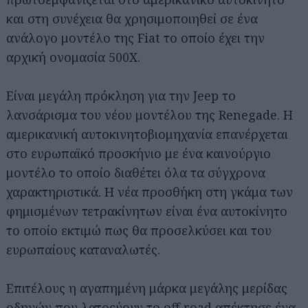
και στη συνέχεια θα χρησιμοποιηθεί σε ένα
ανάλογο μοντέλο της Fiat το οποίο έχει την
αρχική ονομασία 500Χ.
Είναι μεγάλη πρόκληση για την Jeep το
λανσάρισμα του νέου μοντέλου της Renegade. Η
αμερικανική αυτοκινητοβιομηχανία επανέρχεται
στο ευρωπαϊκό προσκήνιο με ένα καινούργιο
μοντέλο το οποίο διαθέτει όλα τα σύγχρονα
χαρακτηριστικά. Η νέα προσθήκη στη γκάμα των
φημισμένων τετρακίνητων είναι ένα αυτοκίνητο
το οποίο εκτιμώ πως θα προσελκύσει και του
ευρωπαίους καταναλωτές.
Επιτέλους η αγαπημένη μάρκα μεγάλης μερίδας
οδηγών που λατρεύουν το off road απέκτησε ένα