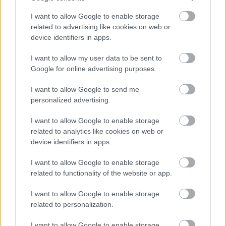
I want to allow Google to enable storage
related to advertising like cookies on web or
device identifiers in apps.
Διαβάστε επίσης
I want to allow my user data to be sent to
Google for online advertising purposes.
I want to allow Google to send me
personalized advertising.
I want to allow Google to enable storage
related to analytics like cookies on web or
device identifiers in apps.
I want to allow Google to enable storage
related to functionality of the website or app.
I want to allow Google to enable storage
Fiat 500L Living: Η εξέλιξη ενός icon
Νέα Skoda
related to personalization.
οικογενει
I want to allow Google to enable storage