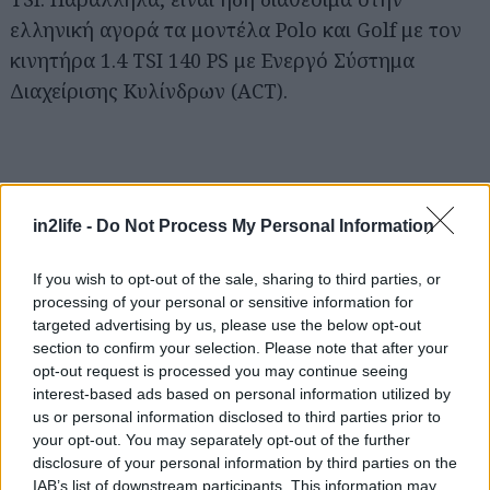
ελληνική αγορά τα μοντέλα Polo και Golf με τον
κινητήρα 1.4 TSI 140 PS με Ενεργό Σύστημα
Διαχείρισης Κυλίνδρων (ACT).
Αναζήτηση
για...
in2life -
Do Not Process My Personal Information
If you wish to opt-out of the sale, sharing to third parties, or
processing of your personal or sensitive information for
targeted advertising by us, please use the below opt-out
section to confirm your selection. Please note that after your
opt-out request is processed you may continue seeing
interest-based ads based on personal information utilized by
us or personal information disclosed to third parties prior to
your opt-out. You may separately opt-out of the further
disclosure of your personal information by third parties on the
IAB’s list of downstream participants. This information may