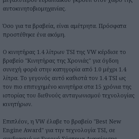
αυτοκινητοβιομηχανίας.
Όσο για τα βραβεία, είναι αμέτρητα. Πρόσφατα
προστέθηκε ένα ακόμη.
Ο κινητήρας 1.4 λίτρων TSI της VW κέρδισε το
βραβείο "Κινητήρας της Χρονιάς" για όγδοη
συνεχή φορά στην κατηγορία από 1.0 μέχρι 1.4
λίτρα. Το γεγονός αυτό καθιστά τον 1.4 TSI ως
τον πιο επιτυχημένο κινητήρα στα 15 χρόνια της
ιστορίας του διεθνούς ανταγωνισμού τεχνολογίας
κινητήρων.
Επιπλέον, η VW έλαβε το βραβείο "Best New
Engine Award" για την τεχνολογία TSI, σε
συνδυασμό με Ενεργό Σύστημα Διαχείρισης