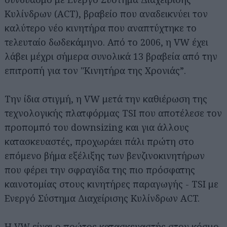
Κυλίνδρων (ACT), βραβείο που αναδεικνύει τον
καλύτερο νέο κινητήρα που αναπτύχτηκε το
τελευταίο δωδεκάμηνο. Από το 2006, η VW έχει
λάβει μέχρι σήμερα συνολικά 13 βραβεία από την
επιτροπή για τον "Κινητήρα της Χρονιάς”.
Την ίδια στιγμή, η VW μετά την καθιέρωση της
τεχνολογικής πλατφόρμας TSI που αποτέλεσε τον
προπομπό του downsizing και για άλλους
κατασκευαστές, προχωράει πάλι πρώτη στο
επόμενο βήμα εξέλιξης των βενζινοκινητήρων
που φέρει την σφραγίδα της πιο πρόσφατης
καινοτομίας στους κινητήρες παραγωγής - TSI με
Ενεργό Σύστημα Διαχείρισης Κυλίνδρων ACT.
Η VW είναι ο πρώτος κατασκευαστής στον κόσμο