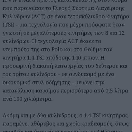
που παρουσίασε το Ενεργό Σύστημα Διαχείρισης
Κυλίνδρων (ACT) σε έναν τετρακύλινδρο κινητήρα
(TSI) - μια τεχνολογία που μέχρι πρόσφατα ήταν
γνωστή σε μεγαλύτερους κινητήρες των 8 και 12
κυλίνδρων. Η τεχνολογία ACT έκανε το
ντεμπούτο της στο Polo και στο Golf με τον
κινητήρα 1.4 TSI απόδοσης 140 ιππων. Η
προσωρινή διακοπή λειτουργίας του δεύτερου και
του τρίτου κυλίνδρου - σε συνδυασμό με ένα
οικονομικό στυλ οδήγησης - μειώνει την
κατανάλωση καυσίμου περισσότερο από 0,5 λίτρα
ανά 100 χιλιόμετρα.
Ακόμη και με δύο κυλίνδρους, ο 1.4 TSI κινητήρας
παραμένει αθόρυβος και χωρίς κραδασμούς, όπως
ακριβώς και όταν είναι ενεργοί και οι 4 θάλαμοι