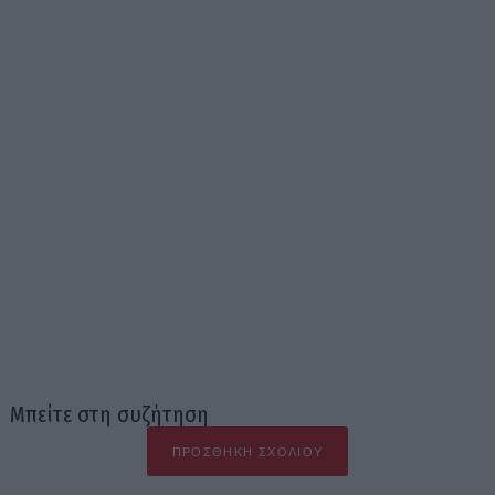
Μπείτε στη συζήτηση
ΠΡΟΣΘΉΚΗ ΣΧΟΛΊΟΥ